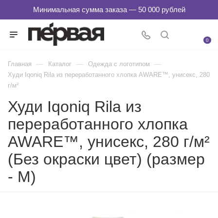
0
—
—
—
Главная
Каталог
Одежда с логотипом
Худи Iqoniq Rila из переработанного хлопка AWARE™, унисекс, 280
г/м²
Худи Iqoniq Rila из
переработанного хлопка
AWARE™, унисекс, 280 г/м²
(Без окраски цвет) (размер
- M)