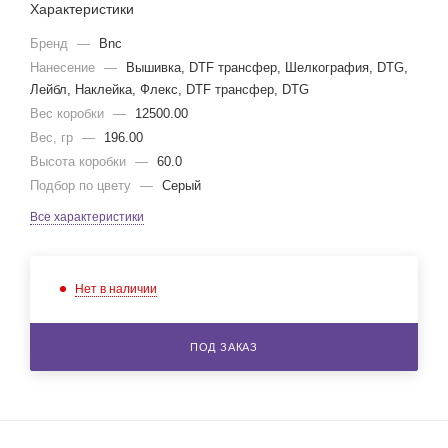
Характеристики
Бренд
—
Bnc
Нанесение
—
Вышивка, DTF трансфер, Шелкография, DTG,
Лейбл, Наклейка, Флекс, DTF трансфер, DTG
Вес коробки
—
12500.00
Вес, гр
—
196.00
Высота коробки
—
60.0
Подбор по цвету
—
Серый
Все характеристики
Нет в наличии
ПОД ЗАКАЗ