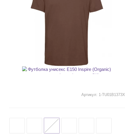
Артикул:
1-TU01B1373X