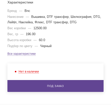
Характеристики
Бренд
—
Bnc
Нанесение
—
Вышивка, DTF трансфер, Шелкография, DTG,
Лейбл, Наклейка, Флекс, DTF трансфер, DTG
Вес коробки
—
12500.00
Вес, гр
—
196.00
Высота коробки
—
60.0
Подбор по цвету
—
Черный
Все характеристики
Нет в наличии
ПОД ЗАКАЗ