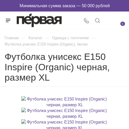
0
—
—
—
Главная
Каталог
Одежда с логотипом
Футболка унисекс E150 Inspire (Organic), белая
Футболка унисекс E150
Inspire (Organic) черная,
размер XL