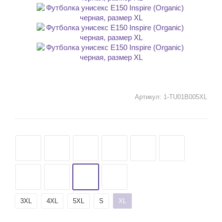
Артикул:
1-TU01B005XL
3XL
4XL
5XL
S
XL