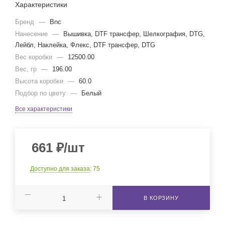
Характеристики
Бренд
—
Bnc
Нанесение
—
Вышивка, DTF трансфер, Шелкография, DTG,
Лейбл, Наклейка, Флекс, DTF трансфер, DTG
Вес коробки
—
12500.00
Вес, гр
—
196.00
Высота коробки
—
60.0
Подбор по цвету
—
Белый
Все характеристики
661
₽
/шт
Доступно для заказа
: 75
В КОРЗИНУ