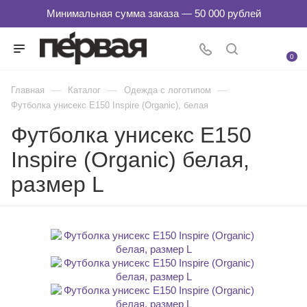
0
—
—
—
Главная
Каталог
Одежда с логотипом
Футболка унисекс E150 Inspire (Organic), белая
Футболка унисекс E150
Inspire (Organic) белая,
размер L