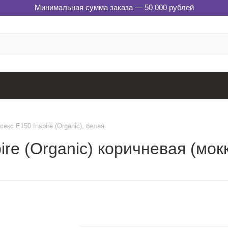
Минимальная сумма заказа — 50 000 рублей
екс E150 Inspire (Organic), белая
ire (Organic) коричневая (мок