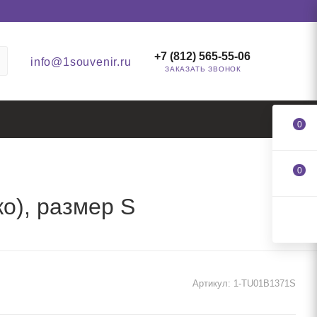
+7 (812) 565-55-06
info@1souvenir.ru
ЗАКАЗАТЬ ЗВОНОК
0
0
ко), размер S
Артикул:
1-TU01B1371S