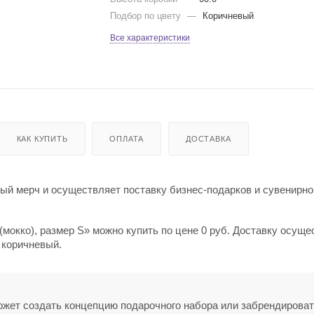
Подбор по цвету
—
Коричневый
Все характеристики
КАК КУПИТЬ
ОПЛАТА
ДОСТАВКА
й мерч и осуществляет поставку бизнес-подарков и сувенирно
 (мокко), размер S» можно купить по цене 0 руб. Доставку осущ
 коричневый.
может создать концепцию подарочного набора или забрендирова