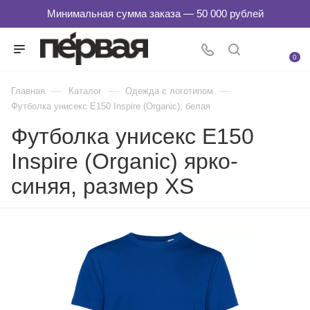
0
—
—
—
Главная
Каталог
Одежда с логотипом
Футболка унисекс E150 Inspire (Organic), белая
Футболка унисекс E150
Inspire (Organic) ярко-
синяя, размер XS