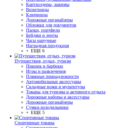
Картхолдеры, зажимы
Визитницы
Ключницы
Дорожные органайзеры
Обложки для документов
Папки, портфели
Бейджи и ленты
Часы наручные
Наградная продукция
+ ЕЩЕ 6
Путешествия, отдых, туризм
Пикник и барбекю
Игры и развлечения
Пляжные принадлежности
Автомобильные аксессуары
Складные ножи и мультитулы
Товары для туризма и активного отдыха
Дорожные наборы и аксессуары
Дорожные органайзеры
Сумки-холодильники
+ ЕЩЕ 5
Спортивные товары
Спортинвентарь