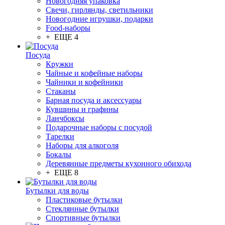
Новогодняя упаковка
Свечи, гирлянды, светильники
Новогодние игрушки, подарки
Food-наборы
+ ЕЩЕ 4
Посуда
Кружки
Чайные и кофейные наборы
Чайники и кофейники
Стаканы
Барная посуда и аксессуары
Кувшины и графины
Ланчбоксы
Подарочные наборы с посудой
Тарелки
Наборы для алкоголя
Бокалы
Деревянные предметы кухонного обихода
+ ЕЩЕ 8
Бутылки для воды
Пластиковые бутылки
Стеклянные бутылки
Спортивные бутылки