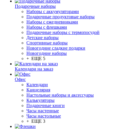
Подарочные наборы
Наборы с аккумуляторами
Подарочные продуктовые наборы
Наборы с ежедневниками
Наборы с флешками
Подарочные наборы с термопосудой
Детские наборы
Спортивные наборы
Новогодние сладкие подарки
Новогодние наборы
+ ЕЩЕ 5
Календари на заказ
Офис
Календари
Канцелярия
Настольные наборы и аксессуары
Калькуляторы
Подарочные книги
Часы настенные
Часы настольные
+ ЕЩЕ 3