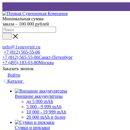
Минимальная сумма
заказа – 100 000 рублей
info@1souvenir.ru
+7 (812) 565-55-06
+7 (812) 565-55-06
Санкт-Петербург
+7 (495) 183-03-80
Москва
Заказать звонок
Войти
Каталог
Внешние аккумуляторы
до 5 000 mAh
5 000 - 9 999 mAh
10 000 - 19 999 mAh
20 000 mAh и более
Сумки и рюкзаки