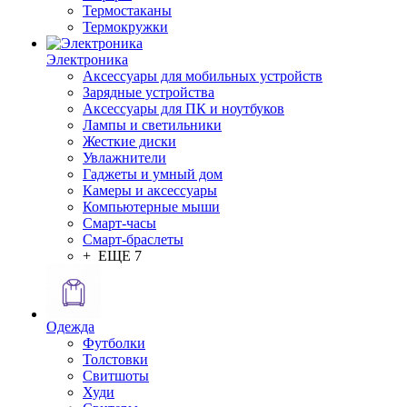
Термостаканы
Термокружки
Электроника
Аксессуары для мобильных устройств
Зарядные устройства
Аксессуары для ПК и ноутбуков
Лампы и светильники
Жесткие диски
Увлажнители
Гаджеты и умный дом
Камеры и аксессуары
Компьютерные мыши
Смарт-часы
Смарт-браслеты
+ ЕЩЕ 7
Одежда
Футболки
Толстовки
Свитшоты
Худи