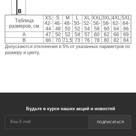
XS
S
M
L
XL
XXL
3XL
4XL
5XL
Таблица
42-
46-
48-
50-
52-
56-
58-
62-
64-
размеров, см
44
48
50
52
54
58
60
64
66
A
47
50
52
54
57
60
62
66
69
B
66
70
71,5
73
76
78
80
82
84
Допускаются отклонения в 5% от указанных параметров по
размеру и цвету.
Будьте в курсе наших акций и новостей
ПОДПИСАТЬСЯ