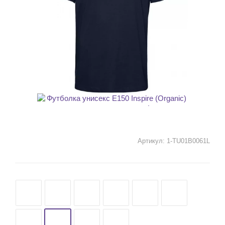
Артикул:
1-TU01B0061L