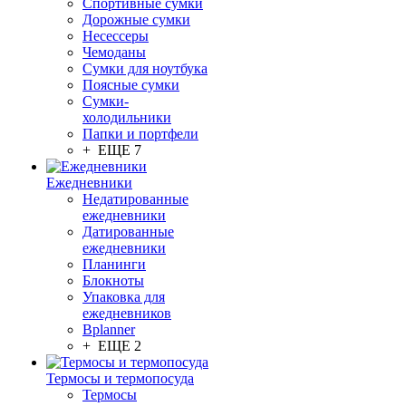
Спортивные сумки
Дорожные сумки
Несессеры
Чемоданы
Сумки для ноутбука
Поясные сумки
Сумки-
холодильники
Папки и портфели
+ ЕЩЕ 7
Ежедневники
Недатированные
ежедневники
Датированные
ежедневники
Планинги
Блокноты
Упаковка для
ежедневников
Bplanner
+ ЕЩЕ 2
Термосы и термопосуда
Термосы