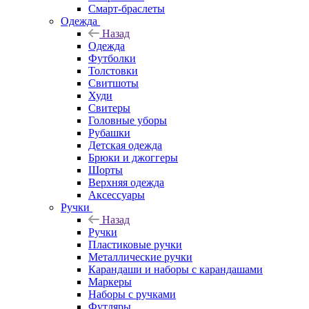
Смарт-браслеты
Одежда
Назад
Одежда
Футболки
Толстовки
Свитшоты
Худи
Свитеры
Головные уборы
Рубашки
Детская одежда
Брюки и джоггеры
Шорты
Верхняя одежда
Аксессуары
Ручки
Назад
Ручки
Пластиковые ручки
Металлические ручки
Карандаши и наборы с карандашами
Маркеры
Наборы с ручками
Футляры