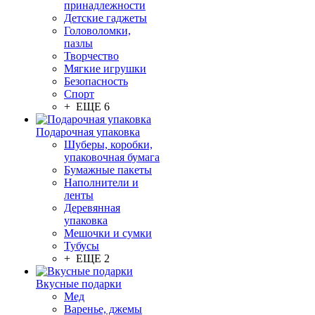
принадлежности
Детские гаджеты
Головоломки,
пазлы
Творчество
Мягкие игрушки
Безопасность
Спорт
+ ЕЩЕ 6
Подарочная упаковка
Шуберы, коробки,
упаковочная бумага
Бумажные пакеты
Наполнители и
ленты
Деревянная
упаковка
Мешочки и сумки
Тубусы
+ ЕЩЕ 2
Вкусные подарки
Мед
Варенье, джемы