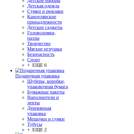
Детские наборы
Детская одежда
Сумки и рюкзаки
Канцелярские
принадлежности
Детские гаджеты
Головоломки,
пазлы
Творчество
Мягкие игрушки
Безопасность
Спорт
+ ЕЩЕ 6
Подарочная упаковка
Шуберы, коробки,
упаковочная бумага
Бумажные пакеты
Наполнители и
ленты
Деревянная
упаковка
Мешочки и сумки
Тубусы
+ ЕЩЕ 2