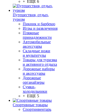
+ ЕЩЕ 6
Путешествия, отдых,
туризм
Пикник и барбекю
Игры и развлечения
Пляжные
принадлежности
Автомобильные
аксессуары
Складные ножи
и мультитулы
Товары для туризма
и активного отдыха
Дорожные наборы
и аксессуары
Дорожные
органайзеры
Сумки-
холодильники
+ ЕЩЕ 5
Спортивные товары
Спортинвентарь