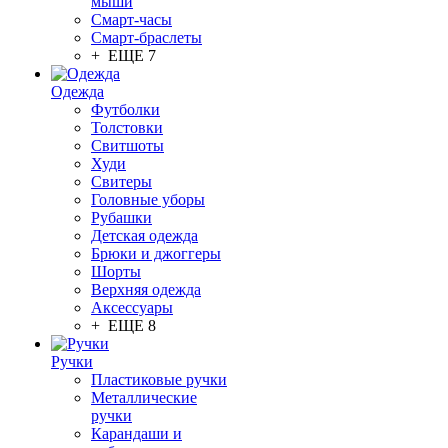
мыши
Смарт-часы
Смарт-браслеты
+ ЕЩЕ 7
Одежда
Футболки
Толстовки
Свитшоты
Худи
Свитеры
Головные уборы
Рубашки
Детская одежда
Брюки и джоггеры
Шорты
Верхняя одежда
Аксессуары
+ ЕЩЕ 8
Ручки
Пластиковые ручки
Металлические
ручки
Карандаши и