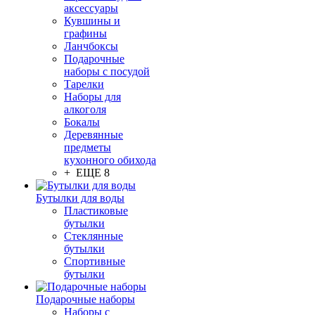
аксессуары
Кувшины и
графины
Ланчбоксы
Подарочные
наборы с посудой
Тарелки
Наборы для
алкоголя
Бокалы
Деревянные
предметы
кухонного обихода
+ ЕЩЕ 8
Бутылки для воды
Пластиковые
бутылки
Стеклянные
бутылки
Спортивные
бутылки
Подарочные наборы
Наборы с