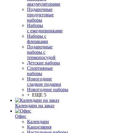
аккумуляторами
Подарочные
продуктовые
наборы
Наборы
с ежедневниками
Наборы с
флешками
Подарочные
наборы с
термопосудой
Детские наборы
Спортивные
наборы
Новогодние
сладкие подарки
Новогодние наборы
+ ЕЩЕ 5
Календари на заказ
Офис
Календари
Канцелярия
Настольные наборы