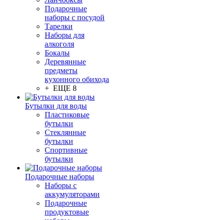
Подарочные
наборы с посудой
Тарелки
Наборы для
алкоголя
Бокалы
Деревянные
предметы
кухонного обихода
+ ЕЩЕ 8
Бутылки для воды
Пластиковые
бутылки
Стеклянные
бутылки
Спортивные
бутылки
Подарочные наборы
Наборы с
аккумуляторами
Подарочные
продуктовые