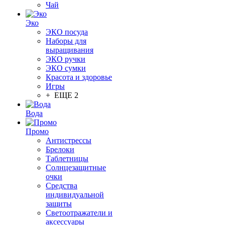
Чай
Эко
ЭКО посуда
Наборы для
выращивания
ЭКО ручки
ЭКО сумки
Красота и здоровье
Игры
+ ЕЩЕ 2
Вода
Промо
Антистрессы
Брелоки
Таблетницы
Солнцезащитные
очки
Средства
индивидуальной
защиты
Светоотражатели и
аксессуары