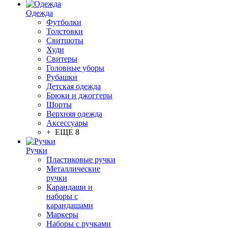
Одежда
Футболки
Толстовки
Свитшоты
Худи
Свитеры
Головные уборы
Рубашки
Детская одежда
Брюки и джоггеры
Шорты
Верхняя одежда
Аксессуары
+ ЕЩЕ 8
Ручки
Пластиковые ручки
Металлические
ручки
Карандаши и
наборы с
карандашами
Маркеры
Наборы с ручками