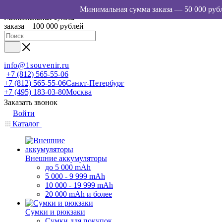
Минимальная сумма
заказа – 100 000 рублей
info@1souvenir.ru
+7 (812) 565-55-06
+7 (812) 565-55-06
Санкт-Петербург
+7 (495) 183-03-80
Москва
Заказать звонок
Войти
Каталог
Внешние аккумуляторы
до 5 000 mAh
5 000 - 9 999 mAh
10 000 - 19 999 mAh
20 000 mAh и более
Сумки и рюкзаки
Сумки для покупок,