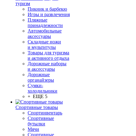
туризм
Пикник и барбекю
Игры и развлечения
Пляжные
принадлежности
Автомобильные
аксессуары
Складные ножи
и мультитулы
Товары для туризма
и активного отдыха
Дорожные наборы
и аксессуары
Дорожные
органайзеры
Сумки-
холодильники
+ ЕЩЕ 5
Спортивные товары
Спортинвентарь
Спортивные
бутылки
Мячи
Спортивные