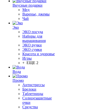
Вкусные подарки
Мед
Варенье, джемы
Чай
Эко
ЭКО посуда
Наборы для
выращивания
ЭКО ручки
ЭКО сумки
Красота и здоровье
Игры
+ ЕЩЕ 2
Вода
Промо
Антистрессы
Брелоки
Таблетницы
Солнцезащитные
очки
Средства