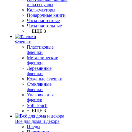
и аксессуары
Калькуляторы
Подарочные книги
Часы настенные
Часы настольные
+ ЕЩЕ 3
Флешки
Пластиковые
флешки
Металлические
флешки
Деревянные
флешки
Кожаные флешки
Стеклянные
флешки
Упаковка для
флешек
Soft Touch
+ ЕЩЕ 3
Всё для дома и декора
Пледы
Полотенца