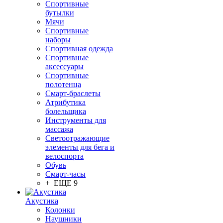
Спортивные
бутылки
Мячи
Спортивные
наборы
Спортивная одежда
Спортивные
аксессуары
Спортивные
полотенца
Смарт-браслеты
Атрибутика
болельщика
Инструменты для
массажа
Светоотражающие
элементы для бега и
велоспорта
Обувь
Смарт-часы
+ ЕЩЕ 9
Акустика
Колонки
Наушники