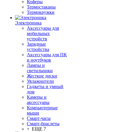
Коферы
Термостаканы
Термокружки
Электроника
Аксессуары для
мобильных
устройств
Зарядные
устройства
Аксессуары для ПК
и ноутбуков
Лампы и
светильники
Жесткие диски
Увлажнители
Гаджеты и умный
дом
Камеры и
аксессуары
Компьютерные
мыши
Смарт-часы
Смарт-браслеты
+ ЕЩЕ 7