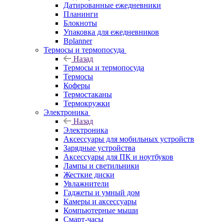
Датированные ежедневники
Планинги
Блокноты
Упаковка для ежедневников
Bplanner
Термосы и термопосуда
Назад
Термосы и термопосуда
Термосы
Коферы
Термостаканы
Термокружки
Электроника
Назад
Электроника
Аксессуары для мобильных устройств
Зарядные устройства
Аксессуары для ПК и ноутбуков
Лампы и светильники
Жесткие диски
Увлажнители
Гаджеты и умный дом
Камеры и аксессуары
Компьютерные мыши
Смарт-часы