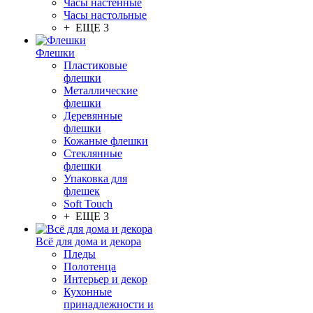
Часы настенные
Часы настольные
+ ЕЩЕ 3
Флешки
Пластиковые
флешки
Металлические
флешки
Деревянные
флешки
Кожаные флешки
Стеклянные
флешки
Упаковка для
флешек
Soft Touch
+ ЕЩЕ 3
Всё для дома и декора
Пледы
Полотенца
Интерьер и декор
Кухонные
принадлежности и