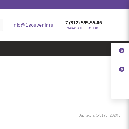
+7 (812) 565-55-06
info@1souvenir.ru
ЗАКАЗАТЬ ЗВОНОК
0
0
Артикул:
3-3175F202XL