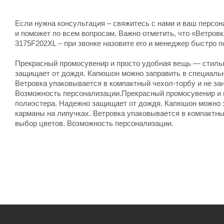
Если нужна консультация – свяжитесь с нами и ваш персо
и поможет по всем вопросам. Важно отметить, что «Ветровк
3175F202XL – при звонке назовите его и менеджер быстро п
Прекрасный промосувенир и просто удобная вещь — стильн
защищает от дождя. Капюшон можно заправить в специальн
Ветровка упаковывается в компактный чехол-торбу и не за
Возможность персонализации.Прекрасный промосувенир и п
полиэстера. Надежно защищает от дождя. Капюшон можно 
карманы на липучках. Ветровка упаковывается в компактны
выбор цветов. Возможность персонализации.