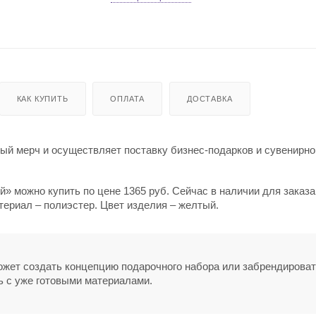
КАК КУПИТЬ
ОПЛАТА
ДОСТАВКА
й мерч и осуществляет поставку бизнес-подарков и сувенирно
» можно купить по цене 1365 руб. Сейчас в наличии для заказа
териал – полиэстер. Цвет изделия – желтый.
может создать концепцию подарочного набора или забрендирова
ь с уже готовыми материалами.