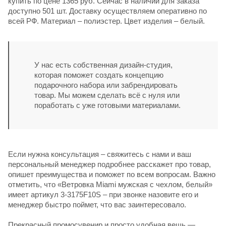
купить по цене 1365 руб. Сейчас в наличии для заказа
доступно 501 шт. Доставку осуществляем оперативно по
всей РФ. Материал – полиэстер. Цвет изделия – белый.
У нас есть собственная дизайн-студия,
которая поможет создать концепцию
подарочного набора или забрендировать
товар. Мы можем сделать всё с нуля или
поработать с уже готовыми материалами.
Если нужна консультация – свяжитесь с нами и ваш
персональный менеджер подробнее расскажет про товар,
опишет преимущества и поможет по всем вопросам. Важно
отметить, что «Ветровка Miami мужская с чехлом, белый»
имеет артикул 3-3175F10S – при звонке назовите его и
менеджер быстро поймет, что вас заинтересовало.
Прекрасный промосувенир и просто удобная вещь —