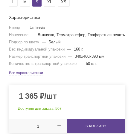
L
M
S
XL
XS
Характеристики
Бренд
—
Us basic
Нанесение
—
Вышивка, Термотрансфер, Трафаретная печать
Подбор по цвету
—
Белый
Вес индивидуальной упаковки
—
160 г.
Размер транспортной упаковки
—
340x460x390 мм
Количество в транспортной упаковке
—
50 шт.
Все характеристики
1 365
₽
/шт
Доступно для заказа
: 507
В КОРЗИНУ