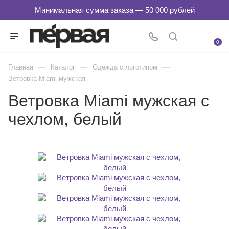
0
—
—
—
Главная
Каталог
Одежда с логотипом
Ветровка Miami мужская
Ветровка Miami мужская с
чехлом, белый