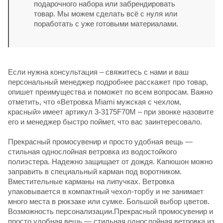
подарочного набора или забрендировать
товар. Мы можем сделать всё с нуля или
поработать с уже готовыми материалами.
Если нужна консультация – свяжитесь с нами и ваш
персональный менеджер подробнее расскажет про товар,
опишет преимущества и поможет по всем вопросам. Важно
отметить, что «Ветровка Miami мужская с чехлом,
красный» имеет артикул 3-3175F70M – при звонке назовите
его и менеджер быстро поймет, что вас заинтересовало.
Прекрасный промосувенир и просто удобная вещь —
стильная однослойная ветровка из водостойкого
полиэстера. Надежно защищает от дождя. Капюшон можно
заправить в специальный карман под воротником.
Вместительные карманы на липучках. Ветровка
упаковывается в компактный чехол-торбу и не занимает
много места в рюкзаке или сумке. Большой выбор цветов.
Возможность персонализации.Прекрасный промосувенир и
просто удобная вещь — стильная однослойная ветровка из