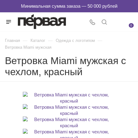
0
—
—
—
Главная
Каталог
Одежда с логотипом
Ветровка Miami мужская
Ветровка Miami мужская с
чехлом, красный