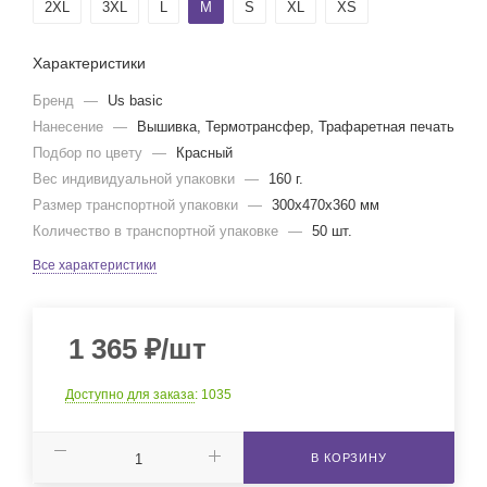
2XL
3XL
L
M
S
XL
XS
Характеристики
Бренд
—
Us basic
Нанесение
—
Вышивка, Термотрансфер, Трафаретная печать
Подбор по цвету
—
Красный
Вес индивидуальной упаковки
—
160 г.
Размер транспортной упаковки
—
300x470x360 мм
Количество в транспортной упаковке
—
50 шт.
Все характеристики
1 365
₽
/шт
Доступно для заказа
: 1035
В КОРЗИНУ