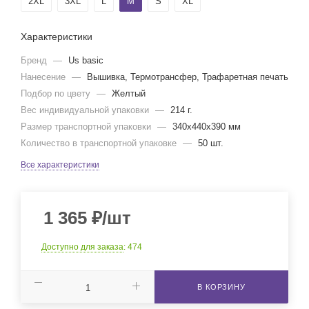
2XL
3XL
L
M
S
XL
Характеристики
Бренд
—
Us basic
Нанесение
—
Вышивка, Термотрансфер, Трафаретная печать
Подбор по цвету
—
Желтый
Вес индивидуальной упаковки
—
214 г.
Размер транспортной упаковки
—
340x440x390 мм
Количество в транспортной упаковке
—
50 шт.
Все характеристики
1 365
₽
/шт
Доступно для заказа
: 474
В КОРЗИНУ