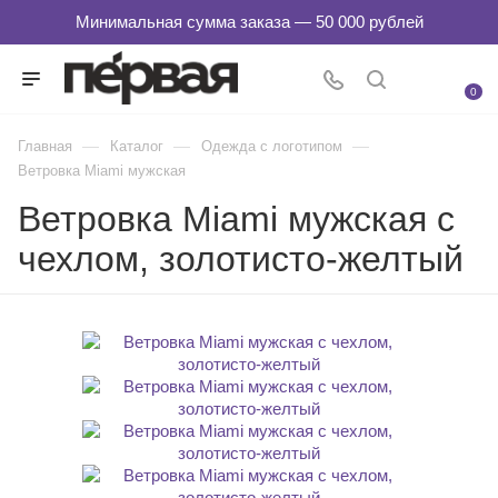
0
—
—
—
Главная
Каталог
Одежда с логотипом
Ветровка Miami мужская
Ветровка Miami мужская с
чехлом, золотисто-желтый