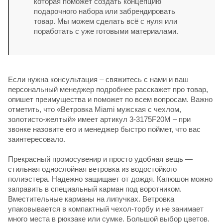
которая поможет создать концепцию
подарочного набора или забрендировать
товар. Мы можем сделать всё с нуля или
поработать с уже готовыми материалами.
Если нужна консультация – свяжитесь с нами и ваш
персональный менеджер подробнее расскажет про товар,
опишет преимущества и поможет по всем вопросам. Важно
отметить, что «Ветровка Miami мужская с чехлом,
золотисто-желтый» имеет артикул 3-3175F20M – при
звонке назовите его и менеджер быстро поймет, что вас
заинтересовало.
Прекрасный промосувенир и просто удобная вещь —
стильная однослойная ветровка из водостойкого
полиэстера. Надежно защищает от дождя. Капюшон можно
заправить в специальный карман под воротником.
Вместительные карманы на липучках. Ветровка
упаковывается в компактный чехол-торбу и не занимает
много места в рюкзаке или сумке. Большой выбор цветов.