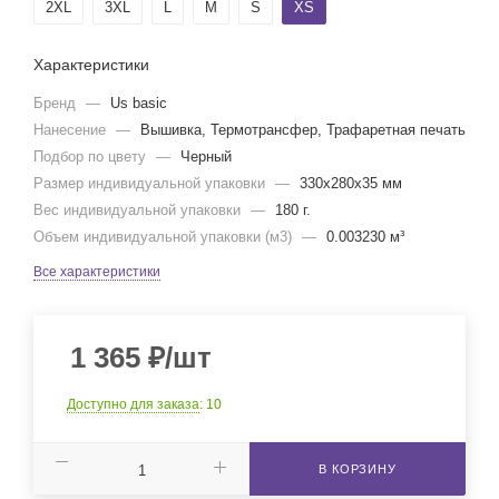
2XL
3XL
L
M
S
XS
Характеристики
Бренд
—
Us basic
Нанесение
—
Вышивка, Термотрансфер, Трафаретная печать
Подбор по цвету
—
Черный
Размер индивидуальной упаковки
—
330x280x35 мм
Вес индивидуальной упаковки
—
180 г.
Объем индивидуальной упаковки (м3)
—
0.003230 м³
Все характеристики
1 365
₽
/шт
Доступно для заказа
: 10
В КОРЗИНУ