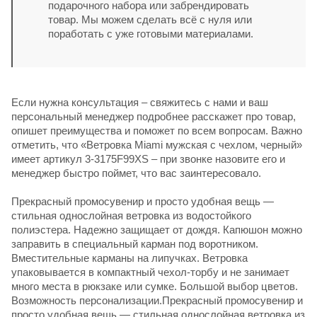
подарочного набора или забрендировать
товар. Мы можем сделать всё с нуля или
поработать с уже готовыми материалами.
Если нужна консультация – свяжитесь с нами и ваш
персональный менеджер подробнее расскажет про товар,
опишет преимущества и поможет по всем вопросам. Важно
отметить, что «Ветровка Miami мужская с чехлом, черный»
имеет артикул 3-3175F99XS – при звонке назовите его и
менеджер быстро поймет, что вас заинтересовало.
Прекрасный промосувенир и просто удобная вещь —
стильная однослойная ветровка из водостойкого
полиэстера. Надежно защищает от дождя. Капюшон можно
заправить в специальный карман под воротником.
Вместительные карманы на липучках. Ветровка
упаковывается в компактный чехол-торбу и не занимает
много места в рюкзаке или сумке. Большой выбор цветов.
Возможность персонализации.Прекрасный промосувенир и
просто удобная вещь — стильная однослойная ветровка из