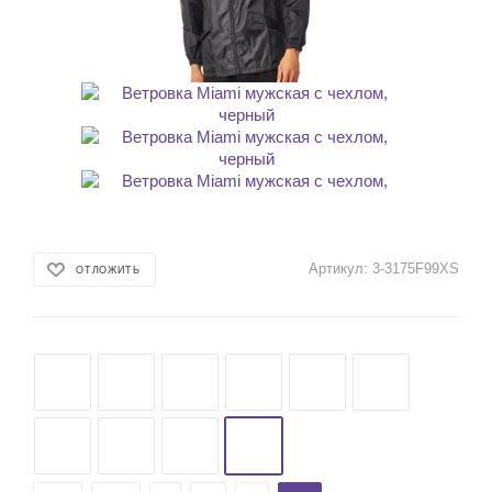
Артикул:
3-3175F99XS
ОТЛОЖИТЬ