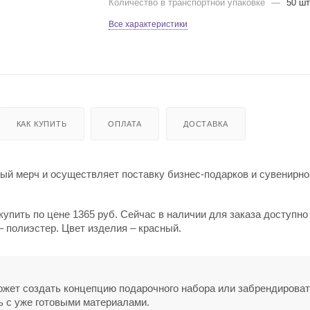
Количество в транспортной упаковке
—
50 шт
Все характеристики
КАК КУПИТЬ
ОПЛАТА
ДОСТАВКА
й мерч и осуществляет поставку бизнес-подарков и сувенирно
упить по цене 1365 руб. Сейчас в наличии для заказа доступно 
 полиэстер. Цвет изделия – красный.
может создать концепцию подарочного набора или забрендирова
ь с уже готовыми материалами.