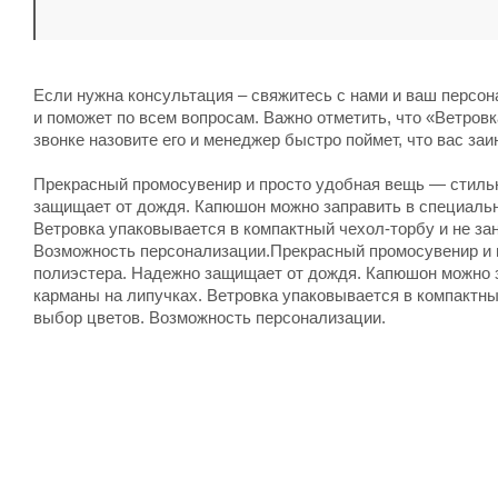
Если нужна консультация – свяжитесь с нами и ваш персо
и поможет по всем вопросам. Важно отметить, что «Ветровк
звонке назовите его и менеджер быстро поймет, что вас заи
Прекрасный промосувенир и просто удобная вещь — стильн
защищает от дождя. Капюшон можно заправить в специальн
Ветровка упаковывается в компактный чехол-торбу и не за
Возможность персонализации.Прекрасный промосувенир и п
полиэстера. Надежно защищает от дождя. Капюшон можно 
карманы на липучках. Ветровка упаковывается в компактны
выбор цветов. Возможность персонализации.