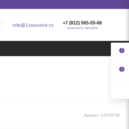
+7 (812) 565-55-06
info@1souvenir.ru
ЗАКАЗАТЬ ЗВОНОК
0
0
Артикул:
3-3175F70L