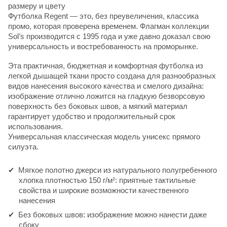
размеру и цвету
Футболка Regent — это, без преувеличения, классика
промо, которая проверена временем. Флагман коллекции
Sol’s производится с 1995 года и уже давно доказал свою
универсальность и востребованность на проморынке.
Эта практичная, бюджетная и комфортная футболка из
легкой дышащей ткани просто создана для разнообразных
видов нанесения высокого качества и смелого дизайна:
изображение отлично ложится на гладкую безворсовую
поверхность без боковых швов, а мягкий материал
гарантирует удобство и продолжительный срок
использования.
Универсальная классическая модель унисекс прямого
силуэта.
Мягкое полотно джерси из натурального полугребенного
хлопка плотностью 150 г/м²: приятные тактильные
свойства и широкие возможности качественного
нанесения
Без боковых швов: изображение можно нанести даже
сбоку