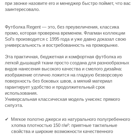
при звонке назовите его и менеджер быстро поймет, что вас
заинтересовало.
Футболка Regent — это, без преувеличения, классика
промо, которая проверена временем. Флагман коллекции
Sol’s производится с 1995 года и уже давно доказал свою
универсальность и востребованность на проморынке.
Эта практичная, бюджетная и комфортная футболка из
легкой дышащей ткани просто создана для разнообразных
видов нанесения высокого качества и смелого дизайна:
изображение отлично ложится на гладкую безворсовую
поверхность без боковых швов, а мягкий материал
гарантирует удобство и продолжительный срок
использования.
Универсальная классическая модель унисекс прямого
силуэта.
Мягкое полотно джерси из натурального полугребенного
хлопка плотностью 150 г/м²: приятные тактильные
свойства и широкие возможности качественного