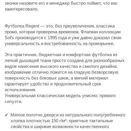
звонке назовите его и менеджер быстро поймет, что вас
заинтересовало.
Футболка Regent — это, без преувеличения, классика
промо, которая проверена временем. Флагман коллекции
Sol’s производится с 1995 года и уже давно доказал свою
универсальность и востребованность на проморынке.
Эта практичная, бюджетная и комфортная футболка из
легкой дышащей ткани просто создана для разнообразных
видов нанесения высокого качества и смелого дизайна:
изображение отлично ложится на гладкую безворсовую
поверхность без боковых швов, а мягкий материал
гарантирует удобство и продолжительный срок
использования.
Универсальная классическая модель унисекс прямого
силуэта.
Мягкое полотно джерси из натурального полугребенного
хлопка плотностью 150 г/м²: приятные тактильные
свойства и широкие возможности качественного