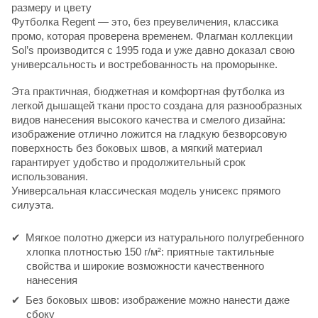
размеру и цвету
Футболка Regent — это, без преувеличения, классика
промо, которая проверена временем. Флагман коллекции
Sol’s производится с 1995 года и уже давно доказал свою
универсальность и востребованность на проморынке.
Эта практичная, бюджетная и комфортная футболка из
легкой дышащей ткани просто создана для разнообразных
видов нанесения высокого качества и смелого дизайна:
изображение отлично ложится на гладкую безворсовую
поверхность без боковых швов, а мягкий материал
гарантирует удобство и продолжительный срок
использования.
Универсальная классическая модель унисекс прямого
силуэта.
Мягкое полотно джерси из натурального полугребенного
хлопка плотностью 150 г/м²: приятные тактильные
свойства и широкие возможности качественного
нанесения
Без боковых швов: изображение можно нанести даже
сбоку