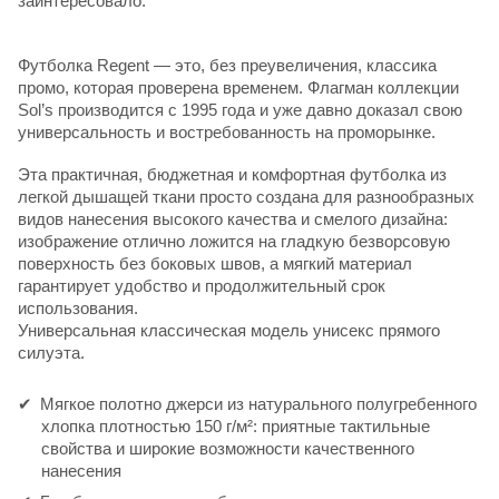
заинтересовало.
Футболка Regent — это, без преувеличения, классика
промо, которая проверена временем. Флагман коллекции
Sol’s производится с 1995 года и уже давно доказал свою
универсальность и востребованность на проморынке.
Эта практичная, бюджетная и комфортная футболка из
легкой дышащей ткани просто создана для разнообразных
видов нанесения высокого качества и смелого дизайна:
изображение отлично ложится на гладкую безворсовую
поверхность без боковых швов, а мягкий материал
гарантирует удобство и продолжительный срок
использования.
Универсальная классическая модель унисекс прямого
силуэта.
Мягкое полотно джерси из натурального полугребенного
хлопка плотностью 150 г/м²: приятные тактильные
свойства и широкие возможности качественного
нанесения