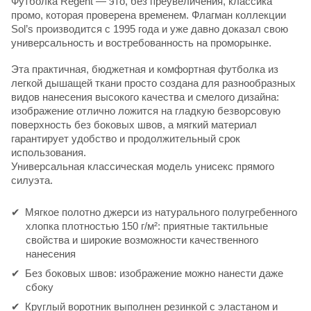
Футболка Regent — это, без преувеличения, классика
промо, которая проверена временем. Флагман коллекции
Sol’s производится с 1995 года и уже давно доказал свою
универсальность и востребованность на проморынке.
Эта практичная, бюджетная и комфортная футболка из
легкой дышащей ткани просто создана для разнообразных
видов нанесения высокого качества и смелого дизайна:
изображение отлично ложится на гладкую безворсовую
поверхность без боковых швов, а мягкий материал
гарантирует удобство и продолжительный срок
использования.
Универсальная классическая модель унисекс прямого
силуэта.
Мягкое полотно джерси из натурального полугребенного
хлопка плотностью 150 г/м²: приятные тактильные
свойства и широкие возможности качественного
нанесения
Без боковых швов: изображение можно нанести даже
сбоку
Круглый воротник выполнен резинкой с эластаном и