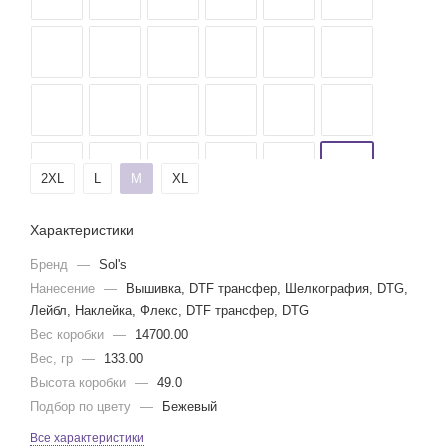
2XL
L
M
XL
Характеристики
Бренд
—
Sol's
Нанесение
—
Вышивка, DTF трансфер, Шелкография, DTG,
Лейбл, Наклейка, Флекс, DTF трансфер, DTG
Вес коробки
—
14700.00
Вес, гр
—
133.00
Высота коробки
—
49.0
Подбор по цвету
—
Бежевый
Все характеристики