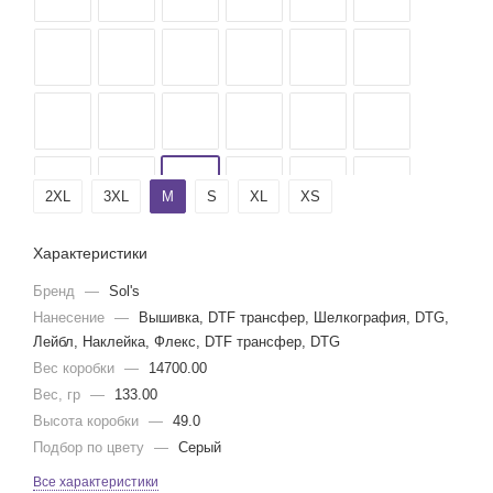
2XL
3XL
M
S
XL
XS
Характеристики
Бренд
—
Sol's
Нанесение
—
Вышивка, DTF трансфер, Шелкография, DTG,
Лейбл, Наклейка, Флекс, DTF трансфер, DTG
Вес коробки
—
14700.00
Вес, гр
—
133.00
Высота коробки
—
49.0
Подбор по цвету
—
Серый
Все характеристики