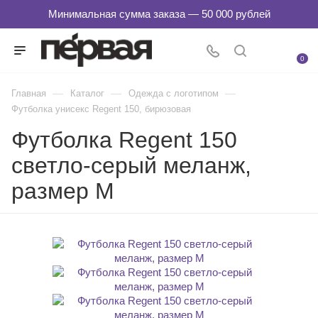
0
—
—
—
Главная
Каталог
Одежда с логотипом
Футболка унисекс Regent 150, бирюзовая
Футболка Regent 150
светло-серый меланж,
размер M