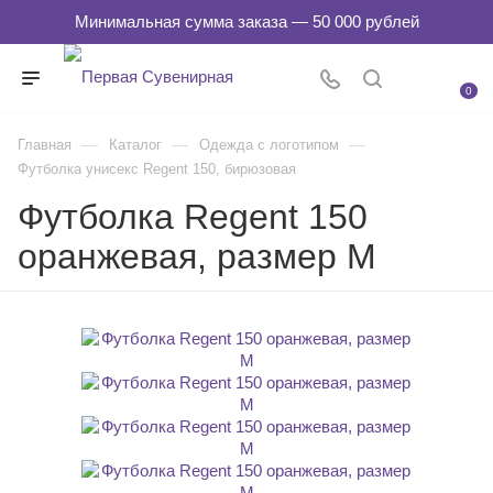
0
—
—
—
Главная
Каталог
Одежда с логотипом
Футболка унисекс Regent 150, бирюзовая
Футболка Regent 150
оранжевая, размер M