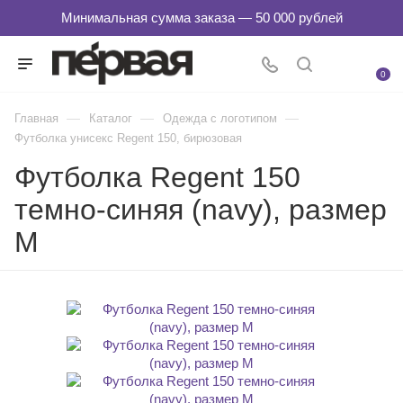
0
—
—
—
Главная
Каталог
Одежда с логотипом
Футболка унисекс Regent 150, бирюзовая
Футболка Regent 150
темно-синяя (navy), размер
M