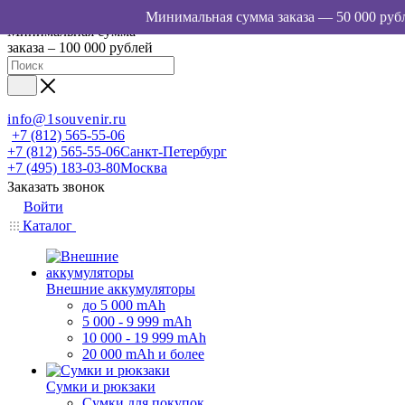
Минимальная сумма
заказа – 100 000 рублей
info@1souvenir.ru
+7 (812) 565-55-06
+7 (812) 565-55-06
Санкт-Петербург
+7 (495) 183-03-80
Москва
Заказать звонок
Войти
Каталог
Внешние аккумуляторы
до 5 000 mAh
5 000 - 9 999 mAh
10 000 - 19 999 mAh
20 000 mAh и более
Сумки и рюкзаки
Сумки для покупок,