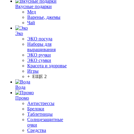
Вкусные подарки
Мед
Варенье, джемы
Чай
Эко
ЭКО посуда
Наборы для
выращивания
ЭКО ручки
ЭКО сумки
Красота и здоровье
Игры
+ ЕЩЕ 2
Вода
Промо
Антистрессы
Брелоки
Таблетницы
Солнцезащитные
очки
Средства