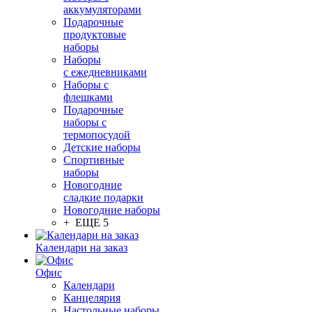
аккумуляторами
Подарочные
продуктовые
наборы
Наборы
с ежедневниками
Наборы с
флешками
Подарочные
наборы с
термопосудой
Детские наборы
Спортивные
наборы
Новогодние
сладкие подарки
Новогодние наборы
+ ЕЩЕ 5
Календари на заказ
Офис
Календари
Канцелярия
Настольные наборы