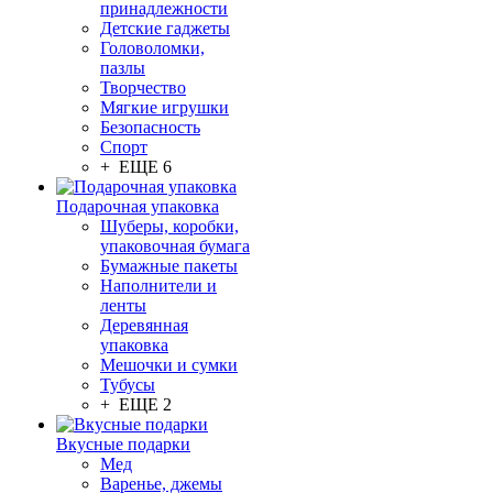
принадлежности
Детские гаджеты
Головоломки,
пазлы
Творчество
Мягкие игрушки
Безопасность
Спорт
+ ЕЩЕ 6
Подарочная упаковка
Шуберы, коробки,
упаковочная бумага
Бумажные пакеты
Наполнители и
ленты
Деревянная
упаковка
Мешочки и сумки
Тубусы
+ ЕЩЕ 2
Вкусные подарки
Мед
Варенье, джемы