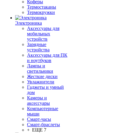
Коферы
Термостаканы
Термокружки
Электроника
Аксессуары для
мобильных
устройств
Зарядные
устройства
Аксессуары для ПК
и ноутбуков
Лампы и
светильники
Жесткие диски
Увлажнители
Гаджеты и умный
дом
Камеры и
аксессуары
Компьютерные
мыши
Смарт-часы
Смарт-браслеты
+ ЕЩЕ 7