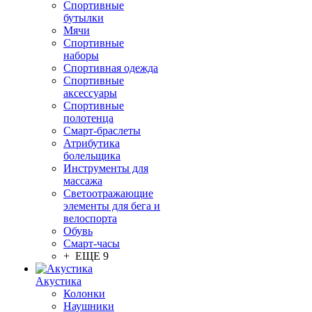
Спортивные
бутылки
Мячи
Спортивные
наборы
Спортивная одежда
Спортивные
аксессуары
Спортивные
полотенца
Смарт-браслеты
Атрибутика
болельщика
Инструменты для
массажа
Светоотражающие
элементы для бега и
велоспорта
Обувь
Смарт-часы
+ ЕЩЕ 9
Акустика
Колонки
Наушники