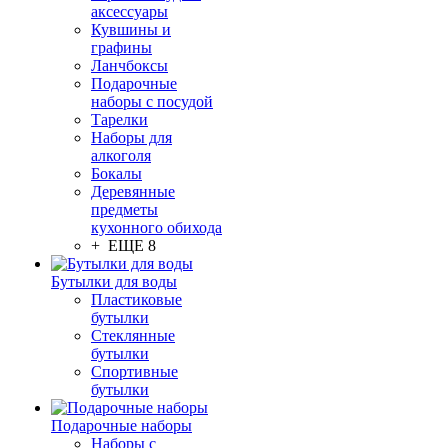
аксессуары
Кувшины и
графины
Ланчбоксы
Подарочные
наборы с посудой
Тарелки
Наборы для
алкоголя
Бокалы
Деревянные
предметы
кухонного обихода
+ ЕЩЕ 8
Бутылки для воды
Пластиковые
бутылки
Стеклянные
бутылки
Спортивные
бутылки
Подарочные наборы
Наборы с