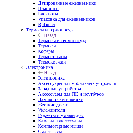
Датированные ежедневники
Планинги
Блокноты
Упаковка для ежедневников
Bplanner
Термосы и термопосуда
Назад
Термосы и термопосуда
Термосы
Коферы
Термостаканы
Термокружки
Электроника
Назад
Электроника
Аксессуары для мобильных устройств
Зарядные устройства
Аксессуары для ПК и ноутбуков
Лампы и светильники
Жесткие диски
Увлажнители
Гаджеты и умный дом
Камеры и аксессуары
Компьютерные мыши
Смарт-часы