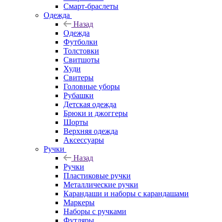
Смарт-браслеты
Одежда
Назад
Одежда
Футболки
Толстовки
Свитшоты
Худи
Свитеры
Головные уборы
Рубашки
Детская одежда
Брюки и джоггеры
Шорты
Верхняя одежда
Аксессуары
Ручки
Назад
Ручки
Пластиковые ручки
Металлические ручки
Карандаши и наборы с карандашами
Маркеры
Наборы с ручками
Футляры