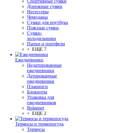
Спортивные сумки
Дорожные сумки
Несессеры
Чемоданы
Сумки для ноутбука
Поясные сумки
Сумки-
холодильники
Папки и портфели
+ ЕЩЕ 7
Ежедневники
Недатированные
ежедневники
Датированные
ежедневники
Планинги
Блокноты
Упаковка для
ежедневников
Bplanner
+ ЕЩЕ 2
Термосы и термопосуда
Термосы