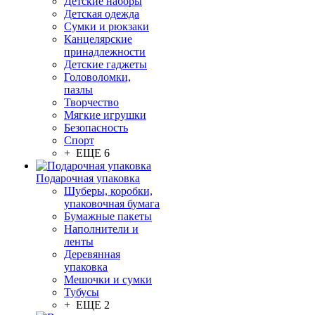
Детские наборы
Детская одежда
Сумки и рюкзаки
Канцелярские
принадлежности
Детские гаджеты
Головоломки,
пазлы
Творчество
Мягкие игрушки
Безопасность
Спорт
+ ЕЩЕ 6
Подарочная упаковка
Шуберы, коробки,
упаковочная бумага
Бумажные пакеты
Наполнители и
ленты
Деревянная
упаковка
Мешочки и сумки
Тубусы
+ ЕЩЕ 2