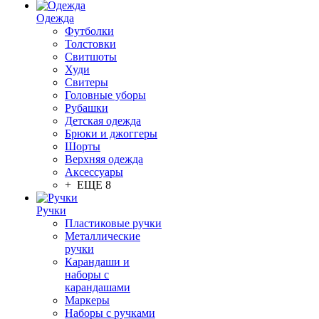
Одежда
Футболки
Толстовки
Свитшоты
Худи
Свитеры
Головные уборы
Рубашки
Детская одежда
Брюки и джоггеры
Шорты
Верхняя одежда
Аксессуары
+ ЕЩЕ 8
Ручки
Пластиковые ручки
Металлические
ручки
Карандаши и
наборы с
карандашами
Маркеры
Наборы с ручками