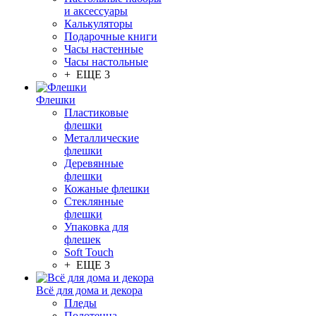
и аксессуары
Калькуляторы
Подарочные книги
Часы настенные
Часы настольные
+ ЕЩЕ 3
Флешки
Пластиковые
флешки
Металлические
флешки
Деревянные
флешки
Кожаные флешки
Стеклянные
флешки
Упаковка для
флешек
Soft Touch
+ ЕЩЕ 3
Всё для дома и декора
Пледы
Полотенца