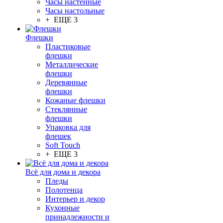
Часы настенные
Часы настольные
+ ЕЩЕ 3
Флешки
Пластиковые
флешки
Металлические
флешки
Деревянные
флешки
Кожаные флешки
Стеклянные
флешки
Упаковка для
флешек
Soft Touch
+ ЕЩЕ 3
Всё для дома и декора
Пледы
Полотенца
Интерьер и декор
Кухонные
принадлежности и