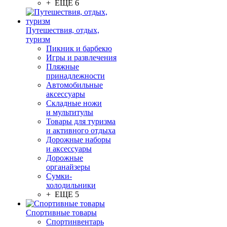
+ ЕЩЕ 6
Путешествия, отдых,
туризм
Пикник и барбекю
Игры и развлечения
Пляжные
принадлежности
Автомобильные
аксессуары
Складные ножи
и мультитулы
Товары для туризма
и активного отдыха
Дорожные наборы
и аксессуары
Дорожные
органайзеры
Сумки-
холодильники
+ ЕЩЕ 5
Спортивные товары
Спортинвентарь