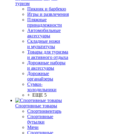
туризм
Пикник и барбекю
Игры и развлечения
Пляжные
принадлежности
Автомобильные
аксессуары
Складные ножи
и мультитулы
Товары для туризма
и активного отдыха
Дорожные наборы
и аксессуары
Дорожные
органайзеры
Сумки-
холодильники
+ ЕЩЕ 5
Спортивные товары
Спортинвентарь
Спортивные
бутылки
Мячи
Спортивные