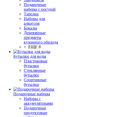
Подарочные
наборы с посудой
Тарелки
Наборы для
алкоголя
Бокалы
Деревянные
предметы
кухонного обихода
+ ЕЩЕ 8
Бутылки для воды
Пластиковые
бутылки
Стеклянные
бутылки
Спортивные
бутылки
Подарочные наборы
Наборы с
аккумуляторами
Подарочные
продуктовые