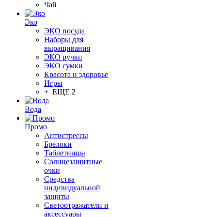
Чай
Эко
ЭКО посуда
Наборы для
выращивания
ЭКО ручки
ЭКО сумки
Красота и здоровье
Игры
+ ЕЩЕ 2
Вода
Промо
Антистрессы
Брелоки
Таблетницы
Солнцезащитные
очки
Средства
индивидуальной
защиты
Светоотражатели и
аксессуары