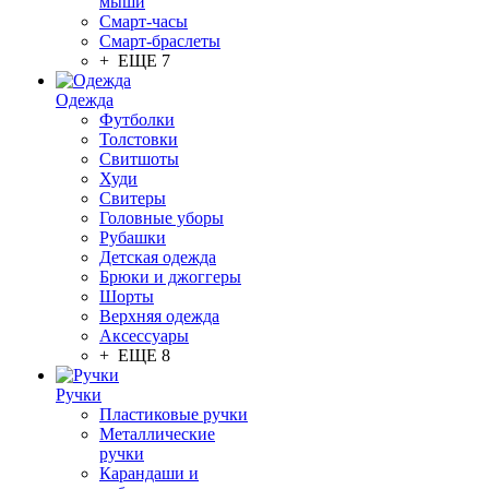
мыши
Смарт-часы
Смарт-браслеты
+ ЕЩЕ 7
Одежда
Футболки
Толстовки
Свитшоты
Худи
Свитеры
Головные уборы
Рубашки
Детская одежда
Брюки и джоггеры
Шорты
Верхняя одежда
Аксессуары
+ ЕЩЕ 8
Ручки
Пластиковые ручки
Металлические
ручки
Карандаши и