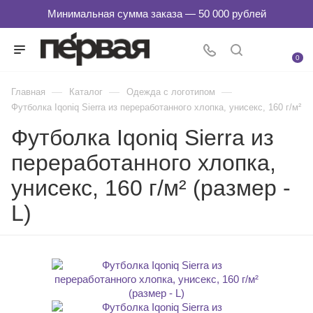
0
—
—
—
Главная
Каталог
Одежда с логотипом
Футболка Iqoniq Sierra из переработанного хлопка, унисекс, 160 г/м²
Футболка Iqoniq Sierra из
переработанного хлопка,
унисекс, 160 г/м² (размер -
L)