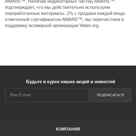
AWARE™. Наличие индикаторных частиц AWARE™
подтверждает, что мы действительно используем
переработанные материалы. 2% с продажи каждой вещи,
отмеченной сертификатом AWARE™, мы перечисляем в
поддержку всемирной организации Water.org.
Будьте в курсе наших акций и новостей
ПОДПИСАТЬСЯ
КОМПАНИЯ