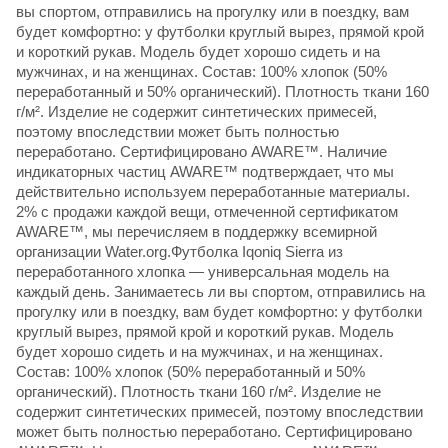
вы спортом, отправились на прогулку или в поездку, вам
будет комфортно: у футболки круглый вырез, прямой крой
и короткий рукав. Модель будет хорошо сидеть и на
мужчинах, и на женщинах. Состав: 100% хлопок (50%
переработанный и 50% органический). Плотность ткани 160
г/м². Изделие не содержит синтетических примесей,
поэтому впоследствии может быть полностью
переработано. Сертифицировано AWARE™. Наличие
индикаторных частиц AWARE™ подтверждает, что мы
действительно используем переработанные материалы.
2% с продажи каждой вещи, отмеченной сертификатом
AWARE™, мы перечисляем в поддержку всемирной
организации Water.org.Футболка Iqoniq Sierra из
переработанного хлопка — универсальная модель на
каждый день. Занимаетесь ли вы спортом, отправились на
прогулку или в поездку, вам будет комфортно: у футболки
круглый вырез, прямой крой и короткий рукав. Модель
будет хорошо сидеть и на мужчинах, и на женщинах.
Состав: 100% хлопок (50% переработанный и 50%
органический). Плотность ткани 160 г/м². Изделие не
содержит синтетических примесей, поэтому впоследствии
может быть полностью переработано. Сертифицировано