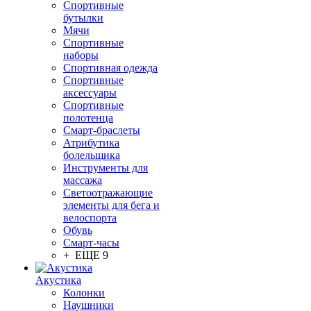
Спортивные
бутылки
Мячи
Спортивные
наборы
Спортивная одежда
Спортивные
аксессуары
Спортивные
полотенца
Смарт-браслеты
Атрибутика
болельщика
Инструменты для
массажа
Светоотражающие
элементы для бега и
велоспорта
Обувь
Смарт-часы
+ ЕЩЕ 9
Акустика
Колонки
Наушники