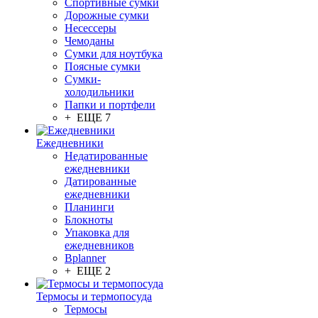
Спортивные сумки
Дорожные сумки
Несессеры
Чемоданы
Сумки для ноутбука
Поясные сумки
Сумки-
холодильники
Папки и портфели
+ ЕЩЕ 7
Ежедневники
Недатированные
ежедневники
Датированные
ежедневники
Планинги
Блокноты
Упаковка для
ежедневников
Bplanner
+ ЕЩЕ 2
Термосы и термопосуда
Термосы