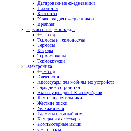
Датированные ежедневники
Планинги
Блокноты
Упаковка для ежедневников
Bplanner
Термосы и термопосуда
Назад
Термосы и термопосуда
Термосы
Коферы
Термостаканы
Термокружки
Электроника
Назад
Электроника
Аксессуары для мобильных устройств
Зарядные устройства
Аксессуары для ПК и ноутбуков
Лампы и светильники
Жесткие диски
Увлажнители
Гаджеты и умный дом
Камеры и аксессуары
Компьютерные мыши
Смарт-часы