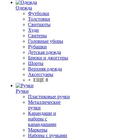
Одежда
Футболки
Толстовки
Свитшоты
Худи
Свитеры
Головные уборы
Рубашки
Детская одежда
Брюки и джоггеры
Шорты
Верхняя одежда
Аксессуары
+ ЕЩЕ 8
Ручки
Пластиковые ручки
Металлические
ручки
Карандаши и
наборы с
карандашами
Маркеры
Наборы с ручками