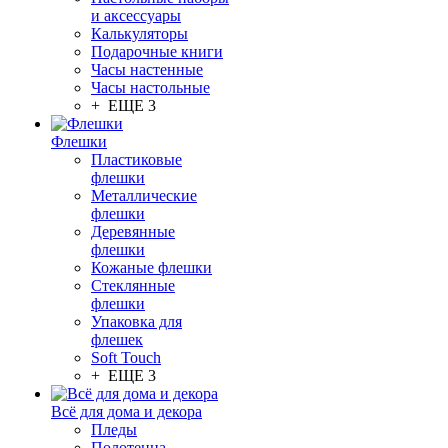
и аксессуары
Калькуляторы
Подарочные книги
Часы настенные
Часы настольные
+ ЕЩЕ 3
Флешки
Пластиковые
флешки
Металлические
флешки
Деревянные
флешки
Кожаные флешки
Стеклянные
флешки
Упаковка для
флешек
Soft Touch
+ ЕЩЕ 3
Всё для дома и декора
Пледы
Полотенца