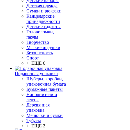
Детские наборы
Детская одежда
Сумки и рюкзаки
Канцелярские
принадлежности
Детские гаджеты
Головоломки,
пазлы
Творчество
Мягкие игрушки
Безопасность
Спорт
+ ЕЩЕ 6
Подарочная упаковка
Шуберы, коробки,
упаковочная бумага
Бумажные пакеты
Наполнители и
ленты
Деревянная
упаковка
Мешочки и сумки
Тубусы
+ ЕЩЕ 2