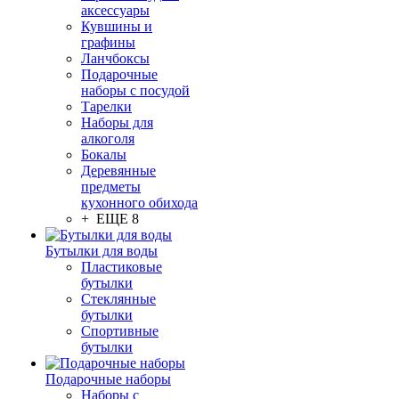
аксессуары
Кувшины и
графины
Ланчбоксы
Подарочные
наборы с посудой
Тарелки
Наборы для
алкоголя
Бокалы
Деревянные
предметы
кухонного обихода
+ ЕЩЕ 8
Бутылки для воды
Пластиковые
бутылки
Стеклянные
бутылки
Спортивные
бутылки
Подарочные наборы
Наборы с