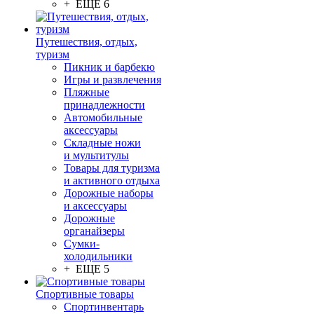
+ ЕЩЕ 6
Путешествия, отдых,
туризм
Пикник и барбекю
Игры и развлечения
Пляжные
принадлежности
Автомобильные
аксессуары
Складные ножи
и мультитулы
Товары для туризма
и активного отдыха
Дорожные наборы
и аксессуары
Дорожные
органайзеры
Сумки-
холодильники
+ ЕЩЕ 5
Спортивные товары
Спортинвентарь