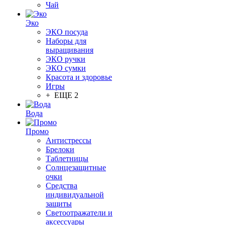
Чай
Эко
ЭКО посуда
Наборы для
выращивания
ЭКО ручки
ЭКО сумки
Красота и здоровье
Игры
+ ЕЩЕ 2
Вода
Промо
Антистрессы
Брелоки
Таблетницы
Солнцезащитные
очки
Средства
индивидуальной
защиты
Светоотражатели и
аксессуары