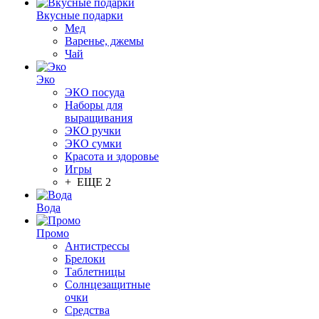
Вкусные подарки
Мед
Варенье, джемы
Чай
Эко
ЭКО посуда
Наборы для
выращивания
ЭКО ручки
ЭКО сумки
Красота и здоровье
Игры
+ ЕЩЕ 2
Вода
Промо
Антистрессы
Брелоки
Таблетницы
Солнцезащитные
очки
Средства