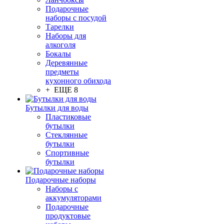
Подарочные
наборы с посудой
Тарелки
Наборы для
алкоголя
Бокалы
Деревянные
предметы
кухонного обихода
+ ЕЩЕ 8
Бутылки для воды
Пластиковые
бутылки
Стеклянные
бутылки
Спортивные
бутылки
Подарочные наборы
Наборы с
аккумуляторами
Подарочные
продуктовые