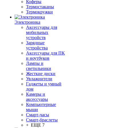
Коферы
Термостаканы
Термокружки
Электроника
Аксессуары для
мобильных
устройств
Зарядные
устройства
Аксессуары для ПК
и ноутбуков
Лампы и
светильники
Жесткие диски
Увлажнители
Гаджеты и умный
дом
Камеры и
аксессуары
Компьютерные
мыши
Смарт-часы
Смарт-браслеты
+ ЕЩЕ 7