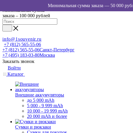
Минимальная сумма
заказа – 100 000 рублей
info@1souvenir.ru
+7 (812) 565-55-06
+7 (812) 565-55-06
Санкт-Петербург
+7 (495) 183-03-80
Москва
Заказать звонок
Войти
Каталог
Внешние аккумуляторы
до 5 000 mAh
5 000 - 9 999 mAh
10 000 - 19 999 mAh
20 000 mAh и более
Сумки и рюкзаки
Сумки для покупок,