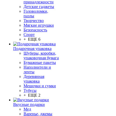
принадлежности
Детские гаджеты
Головоломки,
пазлы
Творчество
Мягкие игрушки
Безопасность
Спорт
+ ЕЩЕ 6
Подарочная упаковка
Шуберы, коробки,
упаковочная бумага
Бумажные пакеты
Наполнители и
ленты
Деревянная
упаковка
Мешочки и сумки
Тубусы
+ ЕЩЕ 2
Вкусные подарки
Мед
Варенье, джемы