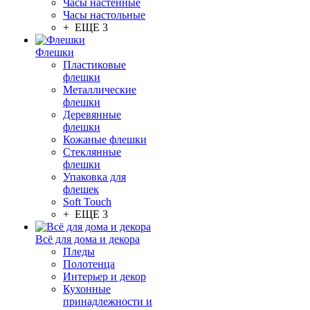
Часы настенные
Часы настольные
+ ЕЩЕ 3
Флешки
Пластиковые
флешки
Металлические
флешки
Деревянные
флешки
Кожаные флешки
Стеклянные
флешки
Упаковка для
флешек
Soft Touch
+ ЕЩЕ 3
Всё для дома и декора
Пледы
Полотенца
Интерьер и декор
Кухонные
принадлежности и