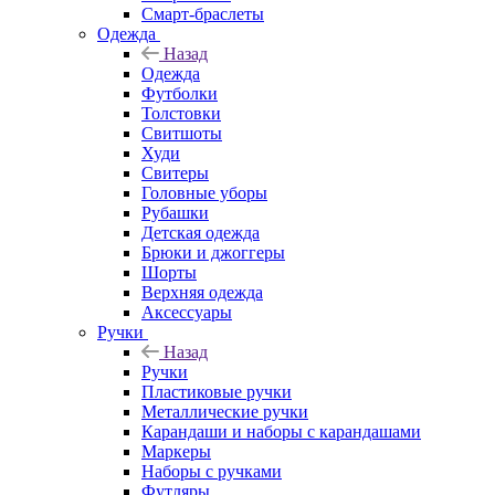
Смарт-браслеты
Одежда
Назад
Одежда
Футболки
Толстовки
Свитшоты
Худи
Свитеры
Головные уборы
Рубашки
Детская одежда
Брюки и джоггеры
Шорты
Верхняя одежда
Аксессуары
Ручки
Назад
Ручки
Пластиковые ручки
Металлические ручки
Карандаши и наборы с карандашами
Маркеры
Наборы с ручками
Футляры