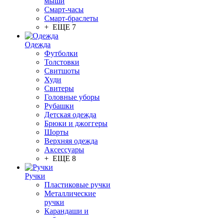
мыши
Смарт-часы
Смарт-браслеты
+ ЕЩЕ 7
Одежда
Футболки
Толстовки
Свитшоты
Худи
Свитеры
Головные уборы
Рубашки
Детская одежда
Брюки и джоггеры
Шорты
Верхняя одежда
Аксессуары
+ ЕЩЕ 8
Ручки
Пластиковые ручки
Металлические
ручки
Карандаши и