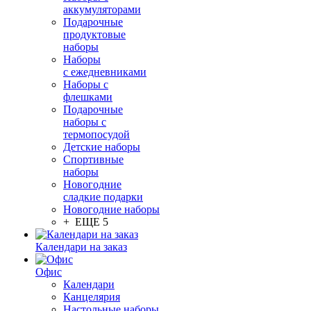
аккумуляторами
Подарочные
продуктовые
наборы
Наборы
с ежедневниками
Наборы с
флешками
Подарочные
наборы с
термопосудой
Детские наборы
Спортивные
наборы
Новогодние
сладкие подарки
Новогодние наборы
+ ЕЩЕ 5
Календари на заказ
Офис
Календари
Канцелярия
Настольные наборы