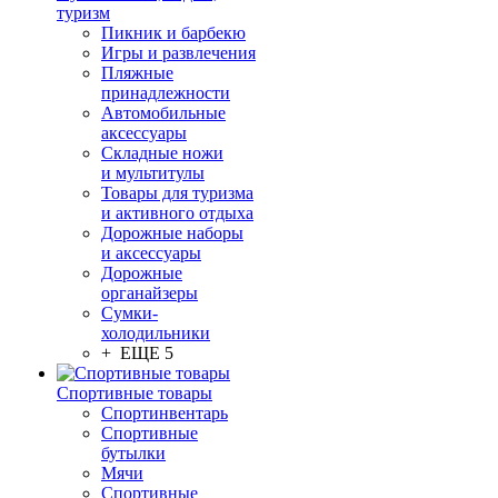
туризм
Пикник и барбекю
Игры и развлечения
Пляжные
принадлежности
Автомобильные
аксессуары
Складные ножи
и мультитулы
Товары для туризма
и активного отдыха
Дорожные наборы
и аксессуары
Дорожные
органайзеры
Сумки-
холодильники
+ ЕЩЕ 5
Спортивные товары
Спортинвентарь
Спортивные
бутылки
Мячи
Спортивные