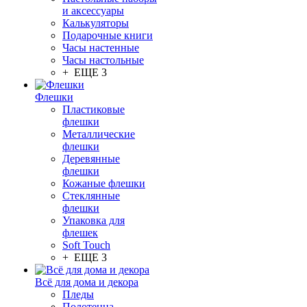
и аксессуары
Калькуляторы
Подарочные книги
Часы настенные
Часы настольные
+ ЕЩЕ 3
Флешки
Пластиковые
флешки
Металлические
флешки
Деревянные
флешки
Кожаные флешки
Стеклянные
флешки
Упаковка для
флешек
Soft Touch
+ ЕЩЕ 3
Всё для дома и декора
Пледы
Полотенца