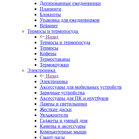
Датированные ежедневники
Планинги
Блокноты
Упаковка для ежедневников
Bplanner
Термосы и термопосуда
Назад
Термосы и термопосуда
Термосы
Коферы
Термостаканы
Термокружки
Электроника
Назад
Электроника
Аксессуары для мобильных устройств
Зарядные устройства
Аксессуары для ПК и ноутбуков
Лампы и светильники
Жесткие диски
Увлажнители
Гаджеты и умный дом
Камеры и аксессуары
Компьютерные мыши
Смарт-часы