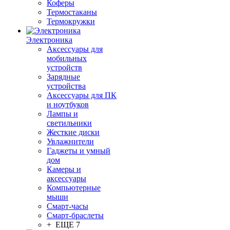
Коферы
Термостаканы
Термокружки
Электроника
Аксессуары для
мобильных
устройств
Зарядные
устройства
Аксессуары для ПК
и ноутбуков
Лампы и
светильники
Жесткие диски
Увлажнители
Гаджеты и умный
дом
Камеры и
аксессуары
Компьютерные
мыши
Смарт-часы
Смарт-браслеты
+ ЕЩЕ 7