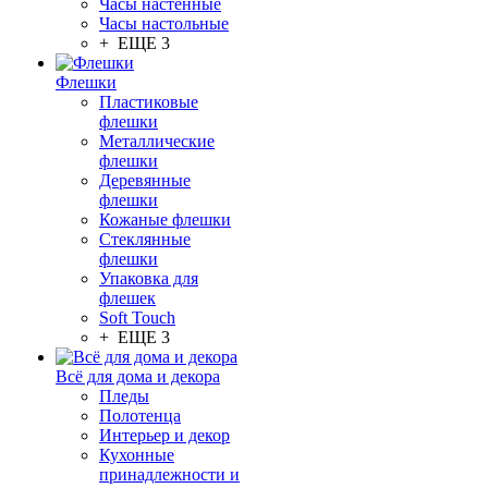
Часы настенные
Часы настольные
+ ЕЩЕ 3
Флешки
Пластиковые
флешки
Металлические
флешки
Деревянные
флешки
Кожаные флешки
Стеклянные
флешки
Упаковка для
флешек
Soft Touch
+ ЕЩЕ 3
Всё для дома и декора
Пледы
Полотенца
Интерьер и декор
Кухонные
принадлежности и