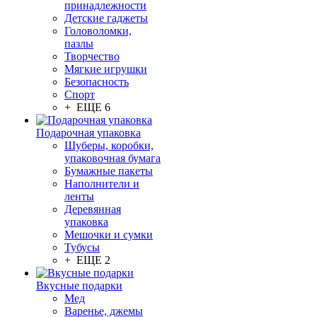
принадлежности
Детские гаджеты
Головоломки,
пазлы
Творчество
Мягкие игрушки
Безопасность
Спорт
+ ЕЩЕ 6
Подарочная упаковка
Шуберы, коробки,
упаковочная бумага
Бумажные пакеты
Наполнители и
ленты
Деревянная
упаковка
Мешочки и сумки
Тубусы
+ ЕЩЕ 2
Вкусные подарки
Мед
Варенье, джемы