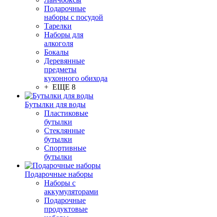
Подарочные
наборы с посудой
Тарелки
Наборы для
алкоголя
Бокалы
Деревянные
предметы
кухонного обихода
+ ЕЩЕ 8
Бутылки для воды
Пластиковые
бутылки
Стеклянные
бутылки
Спортивные
бутылки
Подарочные наборы
Наборы с
аккумуляторами
Подарочные
продуктовые