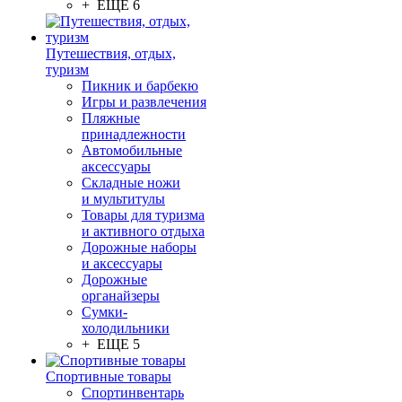
+ ЕЩЕ 6
Путешествия, отдых,
туризм
Пикник и барбекю
Игры и развлечения
Пляжные
принадлежности
Автомобильные
аксессуары
Складные ножи
и мультитулы
Товары для туризма
и активного отдыха
Дорожные наборы
и аксессуары
Дорожные
органайзеры
Сумки-
холодильники
+ ЕЩЕ 5
Спортивные товары
Спортинвентарь