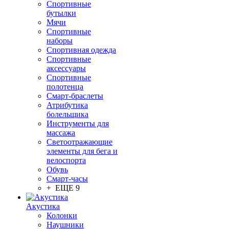
Спортивные
бутылки
Мячи
Спортивные
наборы
Спортивная одежда
Спортивные
аксессуары
Спортивные
полотенца
Смарт-браслеты
Атрибутика
болельщика
Инструменты для
массажа
Светоотражающие
элементы для бега и
велоспорта
Обувь
Смарт-часы
+ ЕЩЕ 9
Акустика
Колонки
Наушники