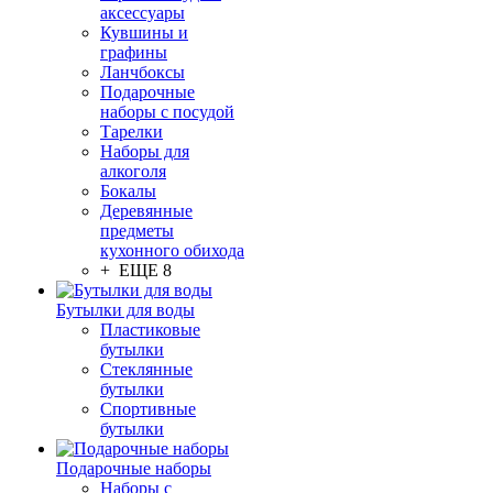
аксессуары
Кувшины и
графины
Ланчбоксы
Подарочные
наборы с посудой
Тарелки
Наборы для
алкоголя
Бокалы
Деревянные
предметы
кухонного обихода
+ ЕЩЕ 8
Бутылки для воды
Пластиковые
бутылки
Стеклянные
бутылки
Спортивные
бутылки
Подарочные наборы
Наборы с