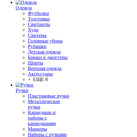
Одежда
Футболки
Толстовки
Свитшоты
Худи
Свитеры
Головные уборы
Рубашки
Детская одежда
Брюки и джоггеры
Шорты
Верхняя одежда
Аксессуары
+ ЕЩЕ 8
Ручки
Пластиковые ручки
Металлические
ручки
Карандаши и
наборы с
карандашами
Маркеры
Наборы с ручками