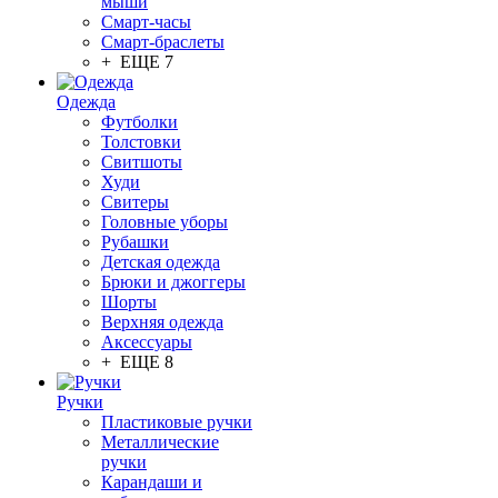
мыши
Смарт-часы
Смарт-браслеты
+ ЕЩЕ 7
Одежда
Футболки
Толстовки
Свитшоты
Худи
Свитеры
Головные уборы
Рубашки
Детская одежда
Брюки и джоггеры
Шорты
Верхняя одежда
Аксессуары
+ ЕЩЕ 8
Ручки
Пластиковые ручки
Металлические
ручки
Карандаши и