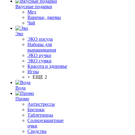
Вкусные подарки
Мед
Варенье, джемы
Чай
Эко
ЭКО посуда
Наборы для
выращивания
ЭКО ручки
ЭКО сумки
Красота и здоровье
Игры
+ ЕЩЕ 2
Вода
Промо
Антистрессы
Брелоки
Таблетницы
Солнцезащитные
очки
Средства