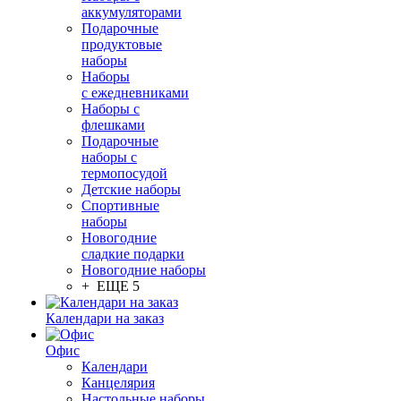
аккумуляторами
Подарочные
продуктовые
наборы
Наборы
с ежедневниками
Наборы с
флешками
Подарочные
наборы с
термопосудой
Детские наборы
Спортивные
наборы
Новогодние
сладкие подарки
Новогодние наборы
+ ЕЩЕ 5
Календари на заказ
Офис
Календари
Канцелярия
Настольные наборы