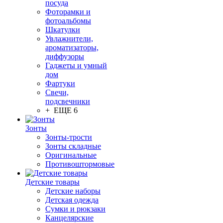
посуда
Фоторамки и
фотоальбомы
Шкатулки
Увлажнители,
ароматизаторы,
диффузоры
Гаджеты и умный
дом
Фартуки
Свечи,
подсвечники
+ ЕЩЕ 6
Зонты
Зонты-трости
Зонты складные
Оригинальные
Противоштормовые
Детские товары
Детские наборы
Детская одежда
Сумки и рюкзаки
Канцелярские