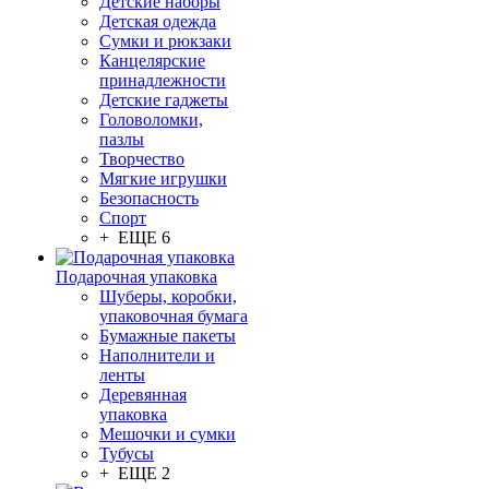
Детские наборы
Детская одежда
Сумки и рюкзаки
Канцелярские
принадлежности
Детские гаджеты
Головоломки,
пазлы
Творчество
Мягкие игрушки
Безопасность
Спорт
+ ЕЩЕ 6
Подарочная упаковка
Шуберы, коробки,
упаковочная бумага
Бумажные пакеты
Наполнители и
ленты
Деревянная
упаковка
Мешочки и сумки
Тубусы
+ ЕЩЕ 2