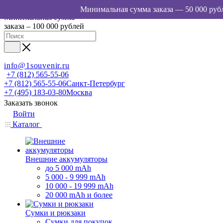
Минимальная сумма
заказа – 100 000 рублей
info@1souvenir.ru
+7 (812) 565-55-06
+7 (812) 565-55-06
Санкт-Петербург
+7 (495) 183-03-80
Москва
Заказать звонок
Войти
Каталог
Внешние аккумуляторы
до 5 000 mAh
5 000 - 9 999 mAh
10 000 - 19 999 mAh
20 000 mAh и более
Сумки и рюкзаки
Сумки для покупок,