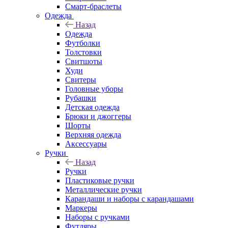
Смарт-браслеты
Одежда
Назад
Одежда
Футболки
Толстовки
Свитшоты
Худи
Свитеры
Головные уборы
Рубашки
Детская одежда
Брюки и джоггеры
Шорты
Верхняя одежда
Аксессуары
Ручки
Назад
Ручки
Пластиковые ручки
Металлические ручки
Карандаши и наборы с карандашами
Маркеры
Наборы с ручками
Футляры