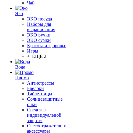
Чай
Эко
ЭКО посуда
Наборы для
выращивания
ЭКО ручки
ЭКО сумки
Красота и здоровье
Игры
+ ЕЩЕ 2
Вода
Промо
Антистрессы
Брелоки
Таблетницы
Солнцезащитные
очки
Средства
индивидуальной
защиты
Светоотражатели и
аксессуары