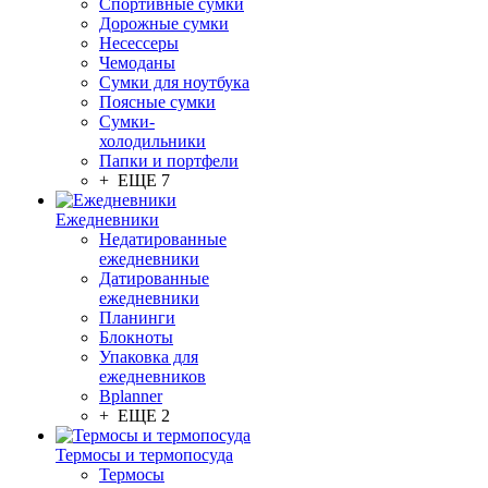
Спортивные сумки
Дорожные сумки
Несессеры
Чемоданы
Сумки для ноутбука
Поясные сумки
Сумки-
холодильники
Папки и портфели
+ ЕЩЕ 7
Ежедневники
Недатированные
ежедневники
Датированные
ежедневники
Планинги
Блокноты
Упаковка для
ежедневников
Bplanner
+ ЕЩЕ 2
Термосы и термопосуда
Термосы