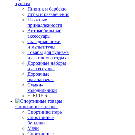
туризм
Пикник и барбекю
Игры и развлечения
Пляжные
принадлежности
Автомобильные
аксессуары
Складные ножи
и мультитулы
Товары для туризма
и активного отдыха
Дорожные наборы
и аксессуары
Дорожные
органайзеры
Сумки-
холодильники
+ ЕЩЕ 5
Спортивные товары
Спортинвентарь
Спортивные
бутылки
Мячи
Спортивные