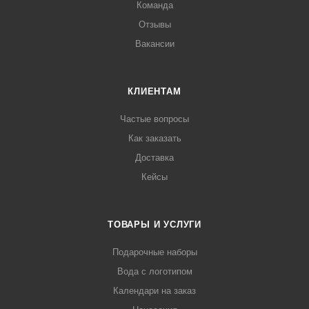
Команда
Отзывы
Вакансии
КЛИЕНТАМ
Частые вопросы
Как заказать
Доставка
Кейсы
ТОВАРЫ И УСЛУГИ
Подарочные наборы
Вода с логотипом
Календари на заказ