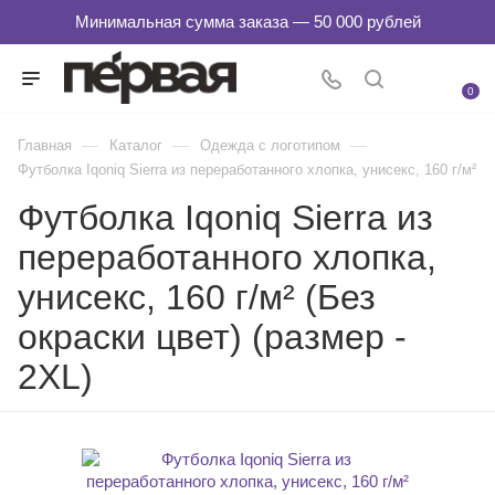
0
—
—
—
Главная
Каталог
Одежда с логотипом
Футболка Iqoniq Sierra из переработанного хлопка, унисекс, 160 г/м²
Футболка Iqoniq Sierra из
переработанного хлопка,
унисекс, 160 г/м² (Без
окраски цвет) (размер -
2XL)