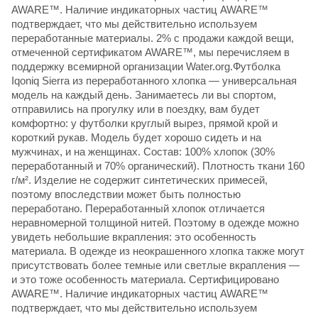
AWARE™. Наличие индикаторных частиц AWARE™
подтверждает, что мы действительно используем
переработанные материалы. 2% с продажи каждой вещи,
отмеченной сертификатом AWARE™, мы перечисляем в
поддержку всемирной организации Water.org.Футболка
Iqoniq Sierra из переработанного хлопка — универсальная
модель на каждый день. Занимаетесь ли вы спортом,
отправились на прогулку или в поездку, вам будет
комфортно: у футболки круглый вырез, прямой крой и
короткий рукав. Модель будет хорошо сидеть и на
мужчинах, и на женщинах. Состав: 100% хлопок (30%
переработанный и 70% органический). Плотность ткани 160
г/м². Изделие не содержит синтетических примесей,
поэтому впоследствии может быть полностью
переработано. Переработанный хлопок отличается
неравномерной толщиной нитей. Поэтому в одежде можно
увидеть небольшие вкрапления: это особенность
материала. В одежде из неокрашенного хлопка также могут
присутствовать более темные или светлые вкрапления —
и это тоже особенность материала. Сертифицировано
AWARE™. Наличие индикаторных частиц AWARE™
подтверждает, что мы действительно используем