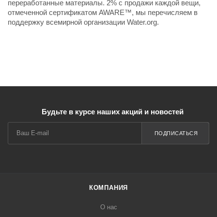
переработанные материалы. 2% с продажи каждой вещи,
отмеченной сертификатом AWARE™, мы перечисляем в
поддержку всемирной организации Water.org.
Будьте в курсе наших акций и новостей
ПОДПИСАТЬСЯ
КОМПАНИЯ
О нас