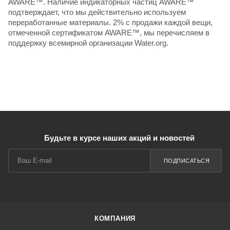
AWARE™. Наличие индикаторных частиц AWARE™
подтверждает, что мы действительно используем
переработанные материалы. 2% с продажи каждой вещи,
отмеченной сертификатом AWARE™, мы перечисляем в
поддержку всемирной организации Water.org.
Будьте в курсе наших акций и новостей
ПОДПИСАТЬСЯ
КОМПАНИЯ