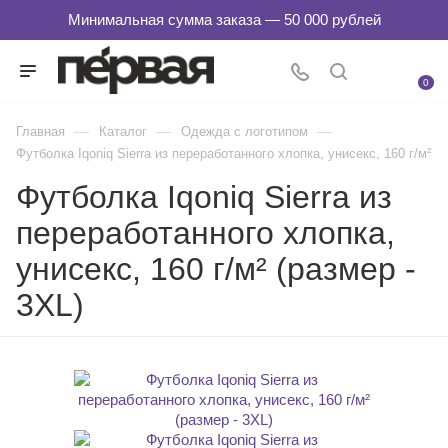
0
—
—
—
Главная
Каталог
Одежда с логотипом
Футболка Iqoniq Sierra из переработанного хлопка, унисекс, 160 г/м²
Футболка Iqoniq Sierra из
переработанного хлопка,
унисекс, 160 г/м² (размер -
3XL)