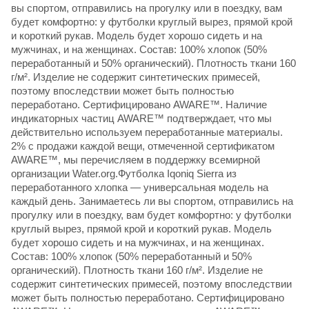
вы спортом, отправились на прогулку или в поездку, вам
будет комфортно: у футболки круглый вырез, прямой крой
и короткий рукав. Модель будет хорошо сидеть и на
мужчинах, и на женщинах. Состав: 100% хлопок (50%
переработанный и 50% органический). Плотность ткани 160
г/м². Изделие не содержит синтетических примесей,
поэтому впоследствии может быть полностью
переработано. Сертифицировано AWARE™. Наличие
индикаторных частиц AWARE™ подтверждает, что мы
действительно используем переработанные материалы.
2% с продажи каждой вещи, отмеченной сертификатом
AWARE™, мы перечисляем в поддержку всемирной
организации Water.org.Футболка Iqoniq Sierra из
переработанного хлопка — универсальная модель на
каждый день. Занимаетесь ли вы спортом, отправились на
прогулку или в поездку, вам будет комфортно: у футболки
круглый вырез, прямой крой и короткий рукав. Модель
будет хорошо сидеть и на мужчинах, и на женщинах.
Состав: 100% хлопок (50% переработанный и 50%
органический). Плотность ткани 160 г/м². Изделие не
содержит синтетических примесей, поэтому впоследствии
может быть полностью переработано. Сертифицировано