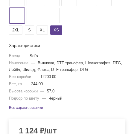
2XL
S
XL
XS
Характеристики
Бренд
—
Sol's
Нанесение
—
Вышивка, DTF трансфер, Шелкография, DTG,
Лейбл, Шильд, Флекс, DTF трансфер, DTG
Вес коробки
—
12200.00
Вес, гр
—
244.00
Высота коробки
—
57.0
Подбор по цвету
—
Черный
Все характеристики
1 124
₽
/шт