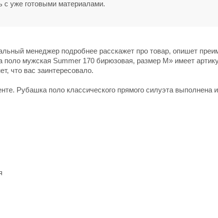
ь с уже готовыми материалами.
нальный менеджер подробнее расскажет про товар, опишет пре
а поло мужская Summer 170 бирюзовая, размер M» имеет артику
ет, что вас заинтересовало.
нте. Рубашка поло классического прямого силуэта выполнена и
я