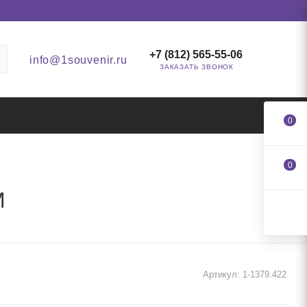
+7 (812) 565-55-06
info@1souvenir.ru
ЗАКАЗАТЬ ЗВОНОК
0
0
M
Артикул:
1-1379.422