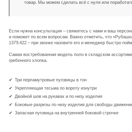
товар. Мы можем сделать всё с нуля или поработат
Если нужна консультация – свяжитесь с нами и ваш персо
и поможет по всем вопросам. Важно отметить, что «Рубашк
1379.422 – при звонке назовите его и менеджер быстро пойм
Самая востребованная модель поло в складском ассортиме
гребенного хлопка.
Три перламутровые пуговицы в тон
Укрепляющая тесьма по вороту изнутри
Двойной шов на рукавах и по низу изделия
Боковые разрезы по низу изделия для свободы движени
Запасная пуговица на внутренней боковой строчке