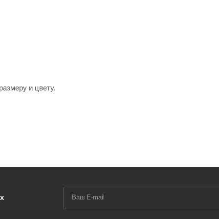
размеру и цвету.
х