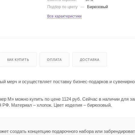
Подбор по цвету
—
Бирюзовый
Все характеристики
КАК КУПИТЬ
ОПЛАТА
ДОСТАВКА
й мерч и осуществляет поставку бизнес-подарков и сувенирно
р M» можно купить по цене 1124 руб. Сейчас в наличии для за
й РФ. Материал – хлопок. Цвет изделия – бирюзовый.
может создать концепцию подарочного набора или забрендирова