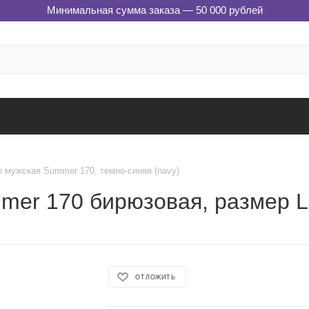
Минимальная сумма заказа — 50 000 рублей
 мужская Summer 170, темно-синяя (navy)
mer 170 бирюзовая, размер L
ОТЛОЖИТЬ