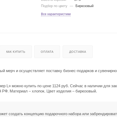
Подбор по цвету
—
Бирюзовый
Все характеристики
КАК КУПИТЬ
ОПЛАТА
ДОСТАВКА
й мерч и осуществляет поставку бизнес-подарков и сувенирно
р L» можно купить по цене 1124 руб. Сейчас в наличии для за
й РФ. Материал – хлопок. Цвет изделия – бирюзовый.
может создать концепцию подарочного набора или забрендирова