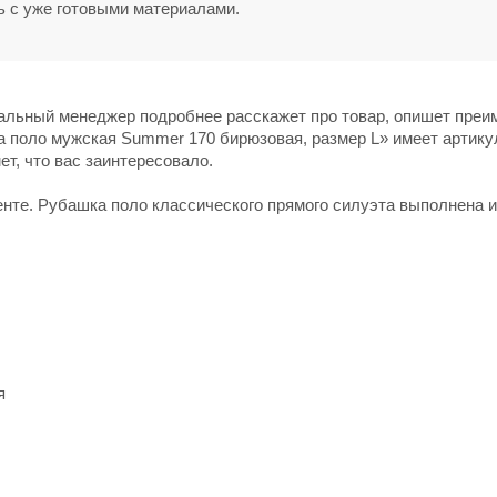
ь с уже готовыми материалами.
нальный менеджер подробнее расскажет про товар, опишет пре
а поло мужская Summer 170 бирюзовая, размер L» имеет артику
ет, что вас заинтересовало.
нте. Рубашка поло классического прямого силуэта выполнена и
я