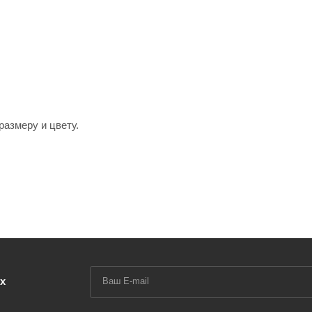
размеру и цвету.
х