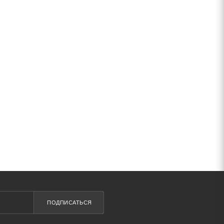
ПОДПИСАТЬСЯ