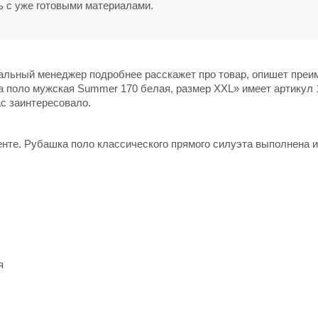
ь с уже готовыми материалами.
нальный менеджер подробнее расскажет про товар, опишет пре
а поло мужская Summer 170 белая, размер XXL» имеет артикул 
ас заинтересовало.
нте. Рубашка поло классического прямого силуэта выполнена и
я