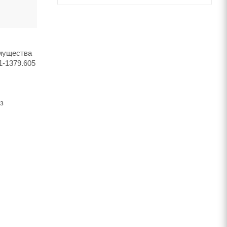
имущества
1-1379.605
з