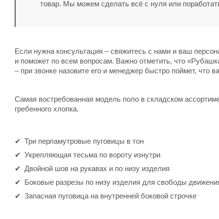
товар. Мы можем сделать всё с нуля или поработат
Если нужна консультация – свяжитесь с нами и ваш персо
и поможет по всем вопросам. Важно отметить, что «Рубашк
– при звонке назовите его и менеджер быстро поймет, что в
Самая востребованная модель поло в складском ассортиме
гребенного хлопка.
Три перламутровые пуговицы в тон
Укрепляющая тесьма по вороту изнутри
Двойной шов на рукавах и по низу изделия
Боковые разрезы по низу изделия для свободы движени
Запасная пуговица на внутренней боковой строчке