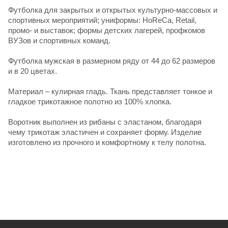
Футболка для закрытых и открытых культурно-массовых и
спортивных мероприятий; униформы: HoReCa, Retail,
промо- и выставок; формы детских лагерей, профкомов
ВУЗов и спортивных команд.
Футболка мужская в размерном ряду от 44 до 62 размеров
и в 20 цветах.
Материал – кулирная гладь. Ткань представляет тонкое и
гладкое трикотажное полотно из 100% хлопка.
Воротник выполнен из рибаны с эластаном, благодаря
чему трикотаж эластичен и сохраняет форму. Изделие
изготовлено из прочного и комфортному к телу полотна.