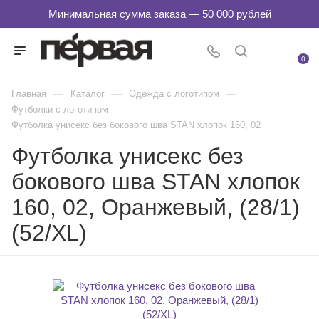
0
—
—
—
Главная
Каталог
Одежда с логотипом
—
Футболки с логотипом
Футболка унисекс без бокового шва STAN хлопок 160, 02
Футболка унисекс без
бокового шва STAN хлопок
160, 02, Оранжевый, (28/1)
(52/XL)