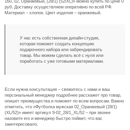
160, 02, Оранжевый, (28/1) (52/XL)» можно купить по цене 0
руб. Доставку осуществляем оперативно по всей РФ.
Материал – хлопок. Цвет изделия – оранжевый.
У нас есть собственная дизайн-студия,
которая поможет создать концепцию
подарочного набора или забрендировать
товар. Мы можем сделать всё с нуля или
поработать с уже готовыми материалами.
Если нужна консультация – свяжитесь с нами и ваш
персональный менеджер подробнее расскажет про товар,
опишет преимущества и поможет по всем вопросам. Важно
отметить, что «Футболка мужская 02_Оранжевый (28/1)
(XL/52)» имеет артикул 9-02_28/1_XL/52 – при звонке
назовите его и менеджер быстро поймет, что вас
заинтересовало.