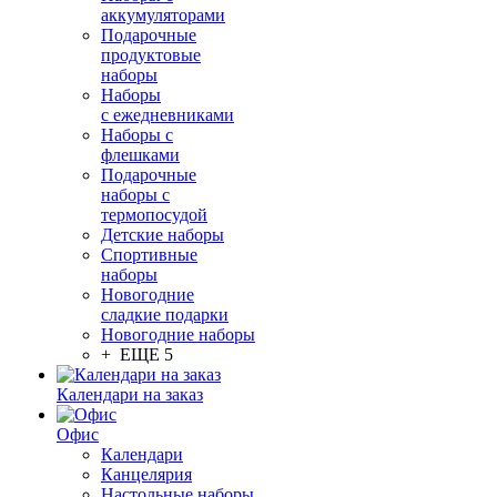
аккумуляторами
Подарочные
продуктовые
наборы
Наборы
с ежедневниками
Наборы с
флешками
Подарочные
наборы с
термопосудой
Детские наборы
Спортивные
наборы
Новогодние
сладкие подарки
Новогодние наборы
+ ЕЩЕ 5
Календари на заказ
Офис
Календари
Канцелярия
Настольные наборы