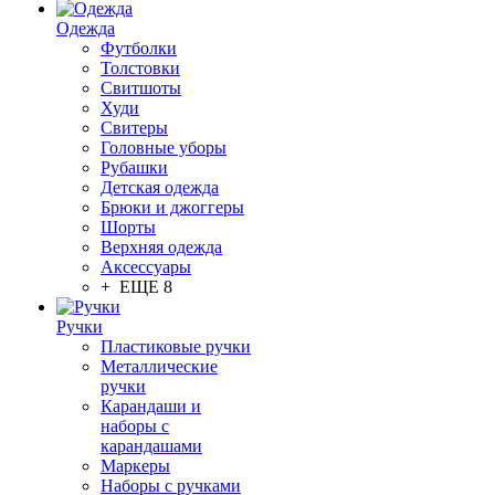
Одежда
Футболки
Толстовки
Свитшоты
Худи
Свитеры
Головные уборы
Рубашки
Детская одежда
Брюки и джоггеры
Шорты
Верхняя одежда
Аксессуары
+ ЕЩЕ 8
Ручки
Пластиковые ручки
Металлические
ручки
Карандаши и
наборы с
карандашами
Маркеры
Наборы с ручками