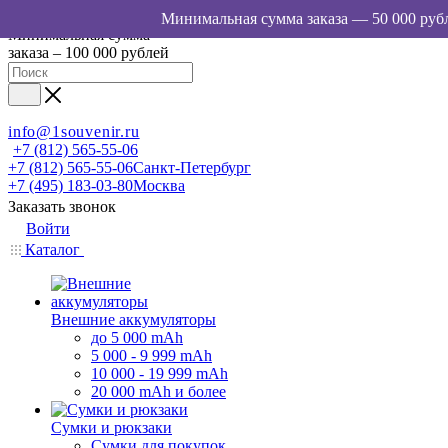
Минимальная сумма
заказа – 100 000 рублей
info@1souvenir.ru
+7 (812) 565-55-06
+7 (812) 565-55-06
Санкт-Петербург
+7 (495) 183-03-80
Москва
Заказать звонок
Войти
Каталог
Внешние аккумуляторы
до 5 000 mAh
5 000 - 9 999 mAh
10 000 - 19 999 mAh
20 000 mAh и более
Сумки и рюкзаки
Сумки для покупок,