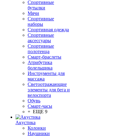
Спортивные
бутылки
Мячи
Спортивные
наборы
Спортивная одежда
Спортивные
аксессуары
Спортивные
полотенца
Смарт-браслеты
Атрибутика
болельщика
Инструменты для
массажа
Светоотражающие
элементы для бега и
велоспорта
Обувь
Смарт-часы
+ ЕЩЕ 9
Акустика
Колонки
Наушники