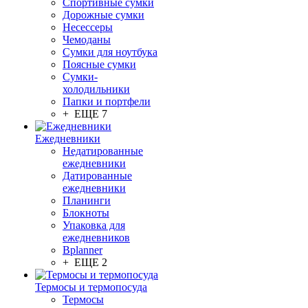
Спортивные сумки
Дорожные сумки
Несессеры
Чемоданы
Сумки для ноутбука
Поясные сумки
Сумки-
холодильники
Папки и портфели
+ ЕЩЕ 7
Ежедневники
Недатированные
ежедневники
Датированные
ежедневники
Планинги
Блокноты
Упаковка для
ежедневников
Bplanner
+ ЕЩЕ 2
Термосы и термопосуда
Термосы