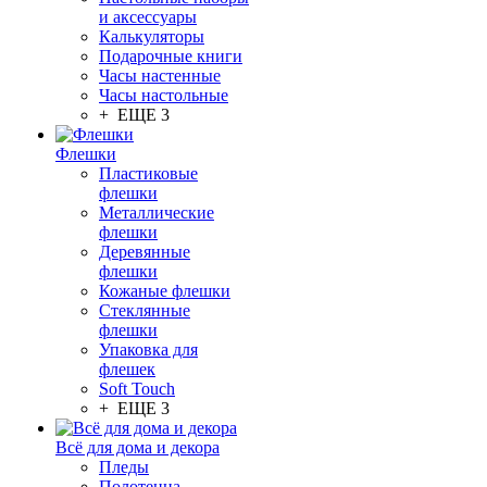
и аксессуары
Калькуляторы
Подарочные книги
Часы настенные
Часы настольные
+ ЕЩЕ 3
Флешки
Пластиковые
флешки
Металлические
флешки
Деревянные
флешки
Кожаные флешки
Стеклянные
флешки
Упаковка для
флешек
Soft Touch
+ ЕЩЕ 3
Всё для дома и декора
Пледы
Полотенца