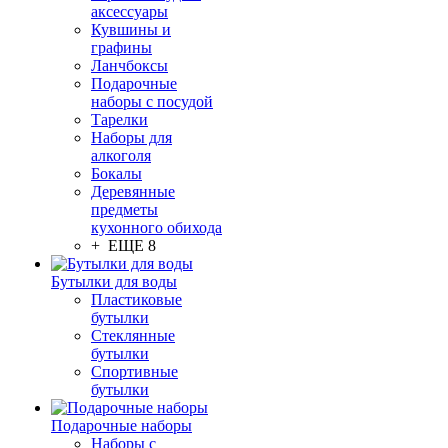
аксессуары
Кувшины и
графины
Ланчбоксы
Подарочные
наборы с посудой
Тарелки
Наборы для
алкоголя
Бокалы
Деревянные
предметы
кухонного обихода
+ ЕЩЕ 8
Бутылки для воды
Пластиковые
бутылки
Стеклянные
бутылки
Спортивные
бутылки
Подарочные наборы
Наборы с