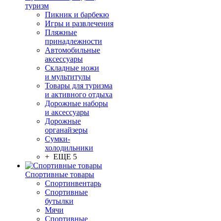
туризм
Пикник и барбекю
Игры и развлечения
Пляжные
принадлежности
Автомобильные
аксессуары
Складные ножи
и мультитулы
Товары для туризма
и активного отдыха
Дорожные наборы
и аксессуары
Дорожные
органайзеры
Сумки-
холодильники
+ ЕЩЕ 5
Спортивные товары
Спортинвентарь
Спортивные
бутылки
Мячи
Спортивные