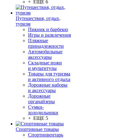
+ ЕЩЕ 6
Путешествия, отдых,
туризм
Пикник и барбекю
Игры и развлечения
Пляжные
принадлежности
Автомобильные
аксессуары
Складные ножи
и мультитулы
Товары для туризма
и активного отдыха
Дорожные наборы
и аксессуары
Дорожные
органайзеры
Сумки-
холодильники
+ ЕЩЕ 5
Спортивные товары
Спортинвентарь