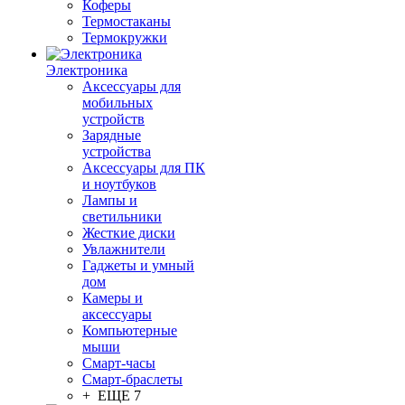
Коферы
Термостаканы
Термокружки
Электроника
Аксессуары для
мобильных
устройств
Зарядные
устройства
Аксессуары для ПК
и ноутбуков
Лампы и
светильники
Жесткие диски
Увлажнители
Гаджеты и умный
дом
Камеры и
аксессуары
Компьютерные
мыши
Смарт-часы
Смарт-браслеты
+ ЕЩЕ 7