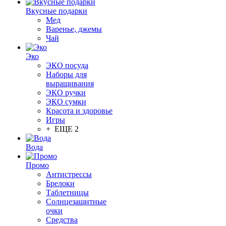
Вкусные подарки
Мед
Варенье, джемы
Чай
Эко
ЭКО посуда
Наборы для
выращивания
ЭКО ручки
ЭКО сумки
Красота и здоровье
Игры
+ ЕЩЕ 2
Вода
Промо
Антистрессы
Брелоки
Таблетницы
Солнцезащитные
очки
Средства