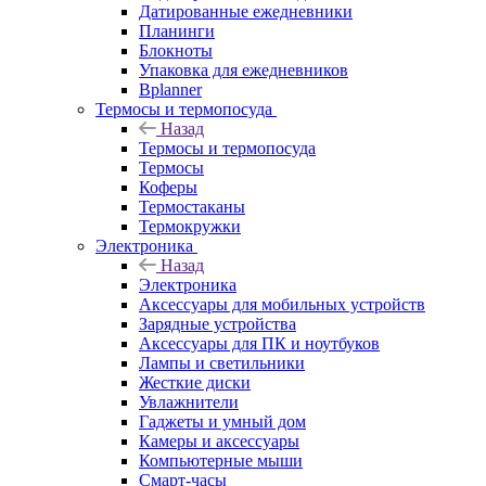
Датированные ежедневники
Планинги
Блокноты
Упаковка для ежедневников
Bplanner
Термосы и термопосуда
Назад
Термосы и термопосуда
Термосы
Коферы
Термостаканы
Термокружки
Электроника
Назад
Электроника
Аксессуары для мобильных устройств
Зарядные устройства
Аксессуары для ПК и ноутбуков
Лампы и светильники
Жесткие диски
Увлажнители
Гаджеты и умный дом
Камеры и аксессуары
Компьютерные мыши
Смарт-часы