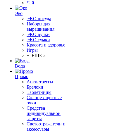
Чай
Эко
ЭКО посуда
Наборы для
выращивания
ЭКО ручки
ЭКО сумки
Красота и здоровье
Игры
+ ЕЩЕ 2
Вода
Промо
Антистрессы
Брелоки
Таблетницы
Солнцезащитные
очки
Средства
индивидуальной
защиты
Светоотражатели и
аксессуары