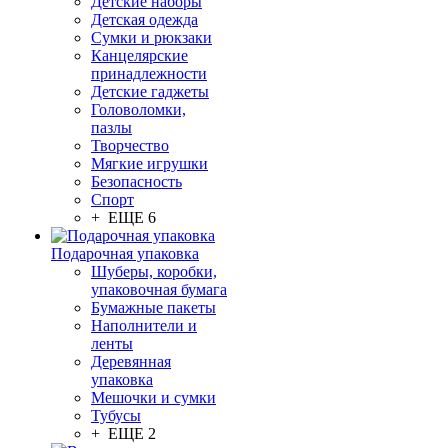
Детские наборы
Детская одежда
Сумки и рюкзаки
Канцелярские
принадлежности
Детские гаджеты
Головоломки,
пазлы
Творчество
Мягкие игрушки
Безопасность
Спорт
+ ЕЩЕ 6
Подарочная упаковка
Шуберы, коробки,
упаковочная бумага
Бумажные пакеты
Наполнители и
ленты
Деревянная
упаковка
Мешочки и сумки
Тубусы
+ ЕЩЕ 2