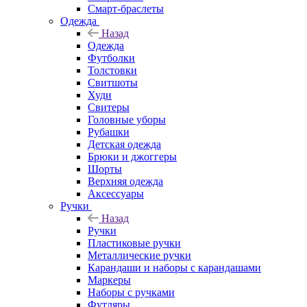
Смарт-браслеты
Одежда
Назад
Одежда
Футболки
Толстовки
Свитшоты
Худи
Свитеры
Головные уборы
Рубашки
Детская одежда
Брюки и джоггеры
Шорты
Верхняя одежда
Аксессуары
Ручки
Назад
Ручки
Пластиковые ручки
Металлические ручки
Карандаши и наборы с карандашами
Маркеры
Наборы с ручками
Футляры