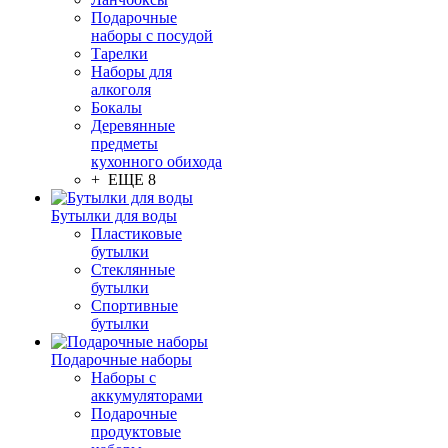
Подарочные
наборы с посудой
Тарелки
Наборы для
алкоголя
Бокалы
Деревянные
предметы
кухонного обихода
+ ЕЩЕ 8
Бутылки для воды
Пластиковые
бутылки
Стеклянные
бутылки
Спортивные
бутылки
Подарочные наборы
Наборы с
аккумуляторами
Подарочные
продуктовые