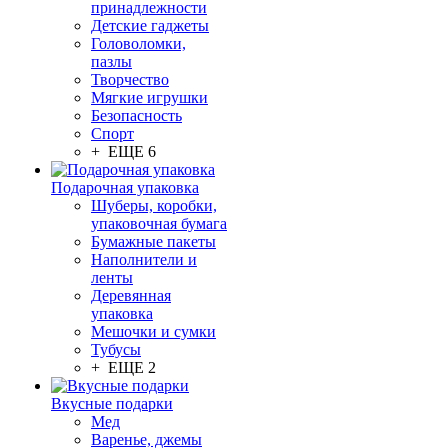
принадлежности
Детские гаджеты
Головоломки,
пазлы
Творчество
Мягкие игрушки
Безопасность
Спорт
+ ЕЩЕ 6
Подарочная упаковка
Шуберы, коробки,
упаковочная бумага
Бумажные пакеты
Наполнители и
ленты
Деревянная
упаковка
Мешочки и сумки
Тубусы
+ ЕЩЕ 2
Вкусные подарки
Мед
Варенье, джемы