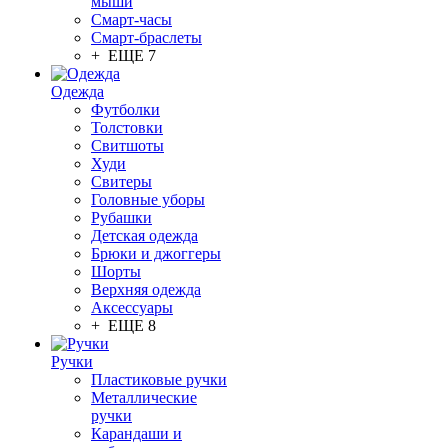
мыши
Смарт-часы
Смарт-браслеты
+ ЕЩЕ 7
Одежда
Футболки
Толстовки
Свитшоты
Худи
Свитеры
Головные уборы
Рубашки
Детская одежда
Брюки и джоггеры
Шорты
Верхняя одежда
Аксессуары
+ ЕЩЕ 8
Ручки
Пластиковые ручки
Металлические
ручки
Карандаши и