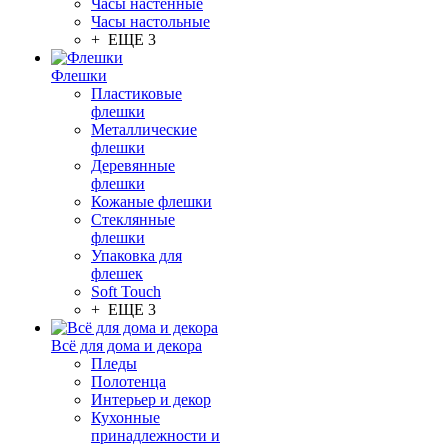
Часы настенные
Часы настольные
+ ЕЩЕ 3
Флешки
Пластиковые
флешки
Металлические
флешки
Деревянные
флешки
Кожаные флешки
Стеклянные
флешки
Упаковка для
флешек
Soft Touch
+ ЕЩЕ 3
Всё для дома и декора
Пледы
Полотенца
Интерьер и декор
Кухонные
принадлежности и