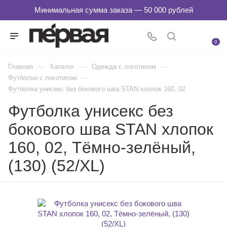
0
—
—
—
Главная
Каталог
Одежда с логотипом
—
Футболки с логотипом
Футболка унисекс без бокового шва STAN хлопок 160, 02
Футболка унисекс без
бокового шва STAN хлопок
160, 02, Тёмно-зелёный,
(130) (52/XL)