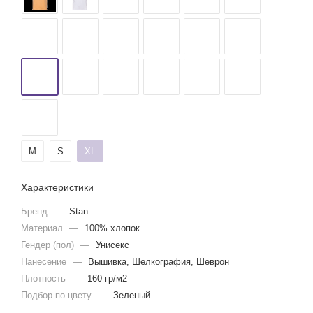
M
S
XL
Характеристики
Бренд
—
Stan
Материал
—
100% хлопок
Гендер (пол)
—
Унисекс
Нанесение
—
Вышивка, Шелкография, Шеврон
Плотность
—
160 гр/м2
Подбор по цвету
—
Зеленый