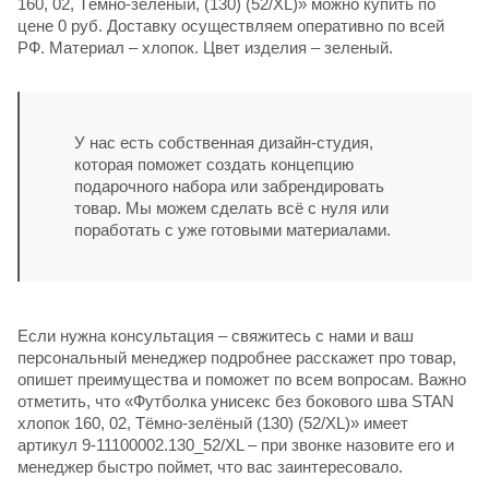
160, 02, Тёмно-зелёный, (130) (52/XL)» можно купить по
цене 0 руб. Доставку осуществляем оперативно по всей
РФ. Материал – хлопок. Цвет изделия – зеленый.
У нас есть собственная дизайн-студия,
которая поможет создать концепцию
подарочного набора или забрендировать
товар. Мы можем сделать всё с нуля или
поработать с уже готовыми материалами.
Если нужна консультация – свяжитесь с нами и ваш
персональный менеджер подробнее расскажет про товар,
опишет преимущества и поможет по всем вопросам. Важно
отметить, что «Футболка унисекс без бокового шва STAN
хлопок 160, 02, Тёмно-зелёный (130) (52/XL)» имеет
артикул 9-11100002.130_52/XL – при звонке назовите его и
менеджер быстро поймет, что вас заинтересовало.