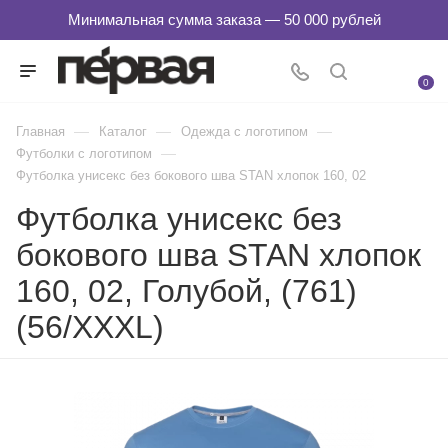
0
—
—
—
Главная
Каталог
Одежда с логотипом
—
Футболки с логотипом
Футболка унисекс без бокового шва STAN хлопок 160, 02
Футболка унисекс без
бокового шва STAN хлопок
160, 02, Голубой, (761)
(56/XXXL)