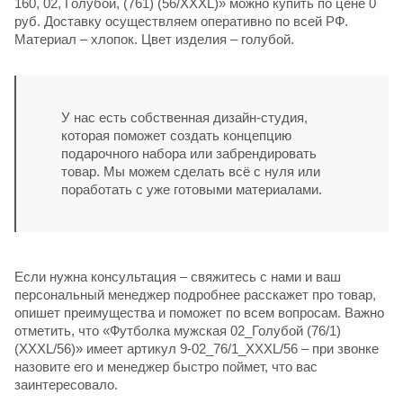
160, 02, Голубой, (761) (56/XXXL)» можно купить по цене 0
руб. Доставку осуществляем оперативно по всей РФ.
Материал – хлопок. Цвет изделия – голубой.
У нас есть собственная дизайн-студия,
которая поможет создать концепцию
подарочного набора или забрендировать
товар. Мы можем сделать всё с нуля или
поработать с уже готовыми материалами.
Если нужна консультация – свяжитесь с нами и ваш
персональный менеджер подробнее расскажет про товар,
опишет преимущества и поможет по всем вопросам. Важно
отметить, что «Футболка мужская 02_Голубой (76/1)
(XXXL/56)» имеет артикул 9-02_76/1_XXXL/56 – при звонке
назовите его и менеджер быстро поймет, что вас
заинтересовало.