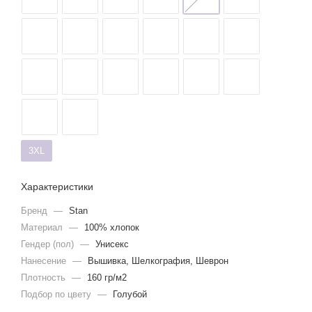
3XL
Характеристики
Бренд
—
Stan
Материал
—
100% хлопок
Гендер (пол)
—
Унисекс
Нанесение
—
Вышивка, Шелкография, Шеврон
Плотность
—
160 гр/м2
Подбор по цвету
—
Голубой