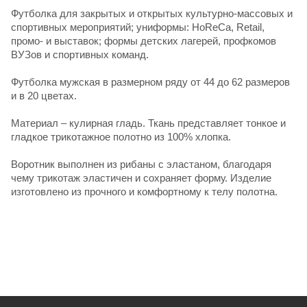
Футболка для закрытых и открытых культурно-массовых и
спортивных мероприятий; униформы: HoReCa, Retail,
промо- и выставок; формы детских лагерей, профкомов
ВУЗов и спортивных команд.
Футболка мужская в размерном ряду от 44 до 62 размеров
и в 20 цветах.
Материал – кулирная гладь. Ткань представляет тонкое и
гладкое трикотажное полотно из 100% хлопка.
Воротник выполнен из рибаны с эластаном, благодаря
чему трикотаж эластичен и сохраняет форму. Изделие
изготовлено из прочного и комфортному к телу полотна.