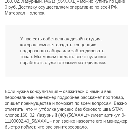
160, 02, Лазурный, (40/1) (56/XXXL)» можно купить по цене
0 руб. Доставку осуществляем оперативно по всей РФ.
Материал – хлопок.
У нас есть собственная дизайн-студия,
которая поможет создать концепцию
подарочного набора или забрендировать
товар. Мы можем сделать всё с нуля или
поработать с уже готовыми материалами.
Если нужна консультация – свяжитесь с нами и ваш
персональный менеджер подробнее расскажет про товар,
опишет преимущества и поможет по всем вопросам. Важно
отметить, что «Футболка унисекс без бокового шва STAN
хлопок 160, 02, Лазурный (40) (56/XXXL)» имеет артикул 9-
11100002.40_56/XXXL – при звонке назовите его и менеджер
быстро поймет, что вас заинтересовало.