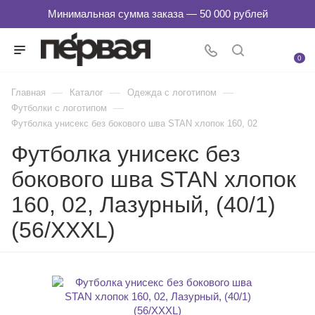
0
—
—
—
Главная
Каталог
Одежда с логотипом
—
Футболки с логотипом
Футболка унисекс без бокового шва STAN хлопок 160, 02
Футболка унисекс без
бокового шва STAN хлопок
160, 02, Лазурный, (40/1)
(56/XXXL)