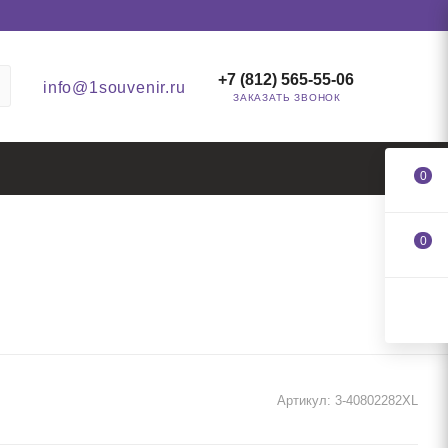
+7 (812) 565-55-06
info@1souvenir.ru
ЗАКАЗАТЬ ЗВОНОК
0
0
Артикул:
3-40802282XL