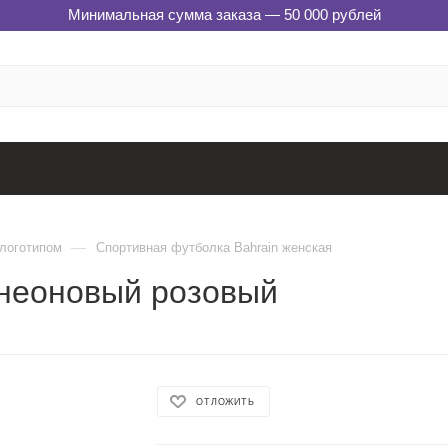
Минимальная сумма заказа — 50 000 рублей
—
 логотипом
Спортивная футболка Bahrain женская
 неоновый розовый
ОТЛОЖИТЬ