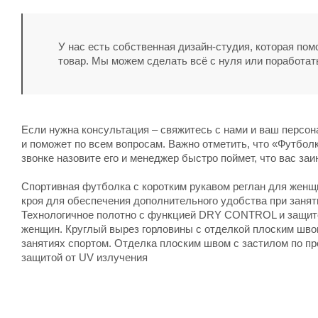
У нас есть собственная дизайн-студия, которая по
товар. Мы можем сделать всё с нуля или поработат
Если нужна консультация – свяжитесь с нами и ваш персо
и поможет по всем вопросам. Важно отметить, что «Футболк
звонке назовите его и менеджер быстро поймет, что вас заи
Спортивная футболка с коротким рукавом реглан для женщ
кроя для обеспечения дополнительного удобства при занят
Технологичное полотно с функцией DRY CONTROL и защито
женщин. Круглый вырез горловины с отделкой плоским шво
занятиях спортом. Отделка плоским швом с застилом по п
защитой от UV излучения