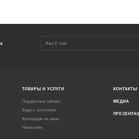
х
ТОВАРЫ И УСЛУГИ
КОНТАКТЫ
Подарочные наборы
МЕДИА
Вода с логотипом
ПРЕЗЕНТА
Календари на заказ
Нанесения