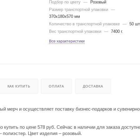
Подбор по цвету
—
Розовый
Размер транспортной упаковки
—
370x180x570 мм
Количество в транспортной упаковке
—
50 шт
Вес транспортной упаковки
—
7400 г.
Все характеристики
КАК КУПИТЬ
ОПЛАТА
ДОСТАВКА
й мерч и осуществляет поставку бизнес-подарков и сувенирно
 купить по цене 578 руб. Сейчас в наличии для заказа доступно
 полиэстер. Цвет изделия – розовый.