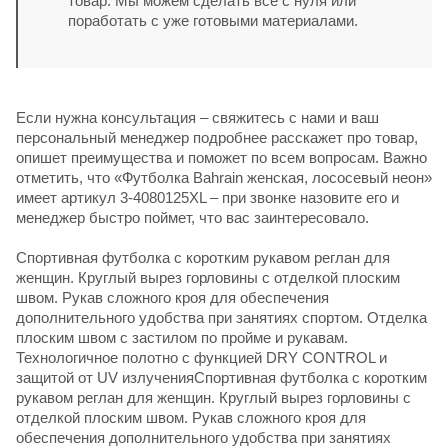
товар. Мы можем сделать всё с нуля или
поработать с уже готовыми материалами.
Если нужна консультация – свяжитесь с нами и ваш
персональный менеджер подробнее расскажет про товар,
опишет преимущества и поможет по всем вопросам. Важно
отметить, что «Футболка Bahrain женская, лососевый неон»
имеет артикул 3-4080125XL – при звонке назовите его и
менеджер быстро поймет, что вас заинтересовало.
Спортивная футболка с коротким рукавом реглан для
женщин. Круглый вырез горловины с отделкой плоским
швом. Рукав сложного кроя для обеспечения
дополнительного удобства при занятиях спортом. Отделка
плоским швом с застилом по пройме и рукавам.
Технологичное полотно с функцией DRY CONTROL и
защитой от UV излученияСпортивная футболка с коротким
рукавом реглан для женщин. Круглый вырез горловины с
отделкой плоским швом. Рукав сложного кроя для
обеспечения дополнительного удобства при занятиях