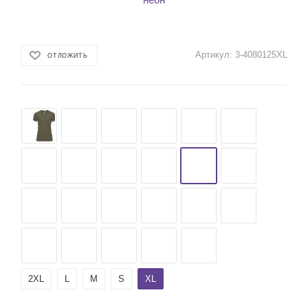
Артикул:
3-4080125XL
ОТЛОЖИТЬ
2XL
L
M
S
XL