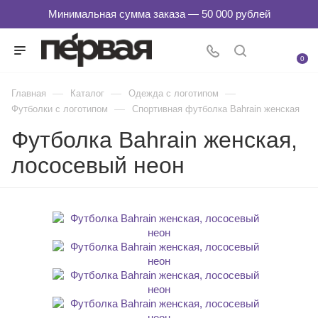
0
—
—
—
Главная
Каталог
Одежда с логотипом
—
Футболки с логотипом
Спортивная футболка Bahrain женская
Футболка Bahrain женская,
лососевый неон