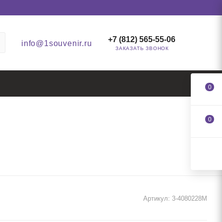
+7 (812) 565-55-06
info@1souvenir.ru
ЗАКАЗАТЬ ЗВОНОК
0
0
Артикул:
3-4080228M