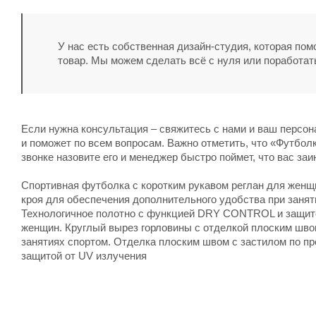
У нас есть собственная дизайн-студия, которая по
товар. Мы можем сделать всё с нуля или поработат
Если нужна консультация – свяжитесь с нами и ваш персо
и поможет по всем вопросам. Важно отметить, что «Футболк
звонке назовите его и менеджер быстро поймет, что вас заи
Спортивная футболка с коротким рукавом реглан для женщ
кроя для обеспечения дополнительного удобства при занят
Технологичное полотно с функцией DRY CONTROL и защито
женщин. Круглый вырез горловины с отделкой плоским шво
занятиях спортом. Отделка плоским швом с застилом по п
защитой от UV излучения