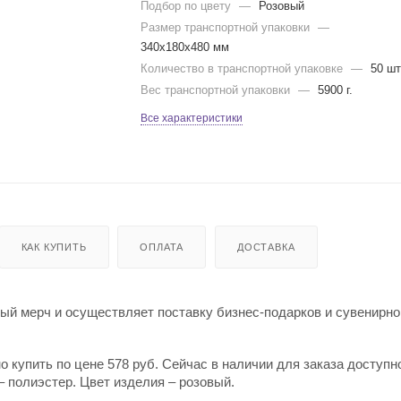
Подбор по цвету
—
Розовый
Размер транспортной упаковки
—
340x180x480 мм
Количество в транспортной упаковке
—
50 шт
Вес транспортной упаковки
—
5900 г.
Все характеристики
КАК КУПИТЬ
ОПЛАТА
ДОСТАВКА
й мерч и осуществляет поставку бизнес-подарков и сувенирно
 купить по цене 578 руб. Сейчас в наличии для заказа доступно
 полиэстер. Цвет изделия – розовый.