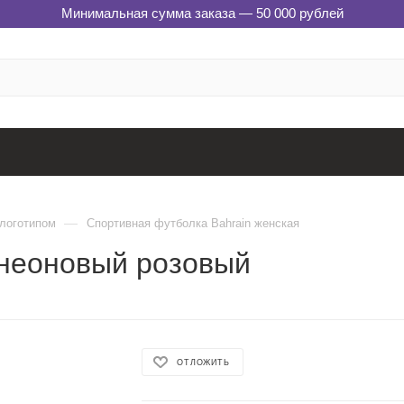
Минимальная сумма заказа — 50 000 рублей
—
 логотипом
Спортивная футболка Bahrain женская
 неоновый розовый
ОТЛОЖИТЬ