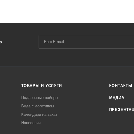
х
ТОВАРЫ И УСЛУГИ
КОНТАКТЫ
Подарочные наборы
МЕДИА
Вода с логотипом
ПРЕЗЕНТА
Календари на заказ
Нанесения