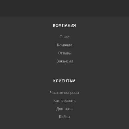
КОМПАНИЯ
О нас
Команда
Отзывы
Вакансии
КЛИЕНТАМ
Частые вопросы
Как заказать
Доставка
Кейсы