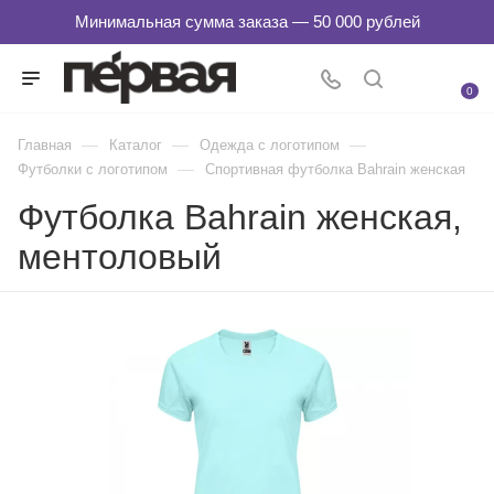
0
—
—
—
Главная
Каталог
Одежда с логотипом
—
Футболки с логотипом
Спортивная футболка Bahrain женская
Футболка Bahrain женская,
ментоловый