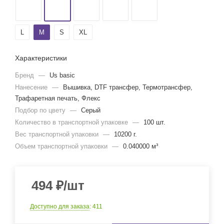
L
M
S
XL
Характеристики
Бренд
—
Us basic
Нанесение
—
Вышивка, DTF трансфер, Термотрансфер,
Трафаретная печать, Флекс
Подбор по цвету
—
Серый
Количество в транспортной упаковке
—
100 шт.
Вес транспортной упаковки
—
10200 г.
Объем транспортной упаковки
—
0.040000 м³
494
₽
/шт
Доступно для заказа
: 411