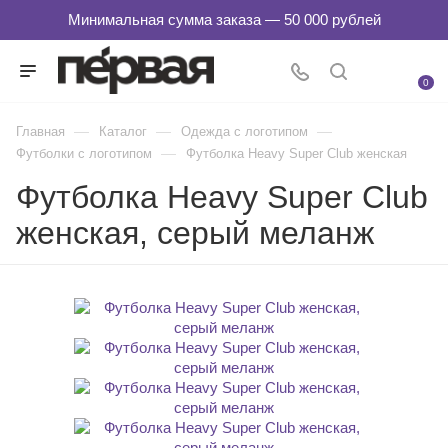
0
—
—
—
Главная
Каталог
Одежда с логотипом
—
Футболки с логотипом
Футболка Heavy Super Club женская
Футболка Heavy Super Club
женская, серый меланж