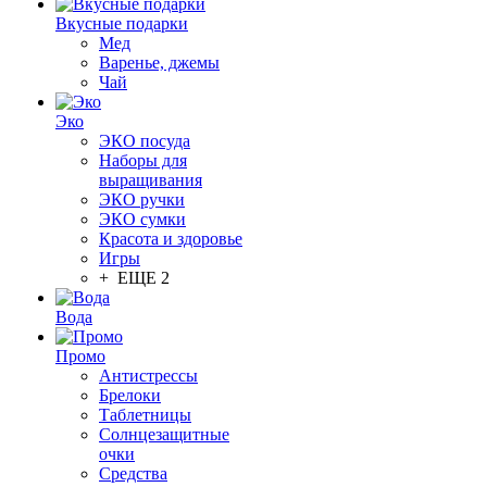
Вкусные подарки
Мед
Варенье, джемы
Чай
Эко
ЭКО посуда
Наборы для
выращивания
ЭКО ручки
ЭКО сумки
Красота и здоровье
Игры
+ ЕЩЕ 2
Вода
Промо
Антистрессы
Брелоки
Таблетницы
Солнцезащитные
очки
Средства