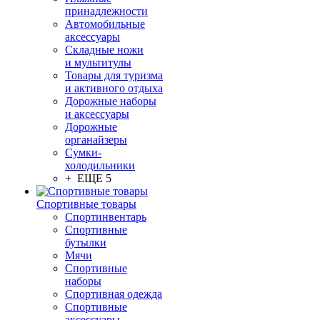
принадлежности
Автомобильные
аксессуары
Складные ножи
и мультитулы
Товары для туризма
и активного отдыха
Дорожные наборы
и аксессуары
Дорожные
органайзеры
Сумки-
холодильники
+ ЕЩЕ 5
Спортивные товары
Спортинвентарь
Спортивные
бутылки
Мячи
Спортивные
наборы
Спортивная одежда
Спортивные
аксессуары