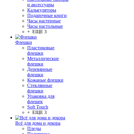
и аксессуары
Калькуляторы
Подарочные книги
Часы настенные
Часы настольные
+ ЕЩЕ 3
Флешки
Пластиковые
флешки
Металлические
флешки
Деревянные
флешки
Кожаные флешки
Стеклянные
флешки
Упаковка для
флешек
Soft Touch
+ ЕЩЕ 3
Всё для дома и декора
Пледы
Полотенца