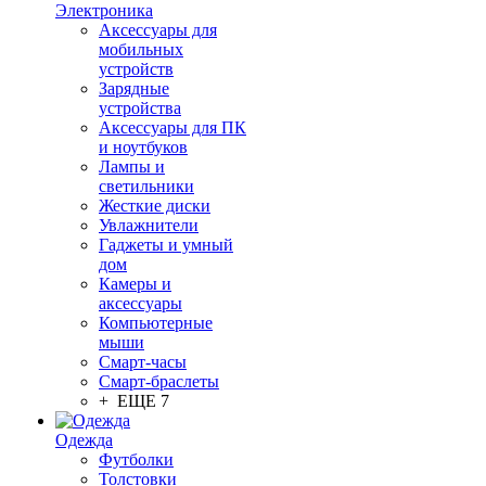
Электроника
Аксессуары для
мобильных
устройств
Зарядные
устройства
Аксессуары для ПК
и ноутбуков
Лампы и
светильники
Жесткие диски
Увлажнители
Гаджеты и умный
дом
Камеры и
аксессуары
Компьютерные
мыши
Смарт-часы
Смарт-браслеты
+ ЕЩЕ 7
Одежда
Футболки
Толстовки