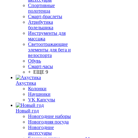
Спортивные
полотенца
Смарт-браслеты
Атрибутика
болельщика
Инструменты для
массажа
Светоотражающие
элементы для бега и
велоспорта
Обувь
Смарт-часы
+ ЕЩЕ 9
Акустика
Колонки
Наушники
VK Капсулы
Новый год
Новогодние наборы
Новогодняя посуда
Новогодние
аксессуары