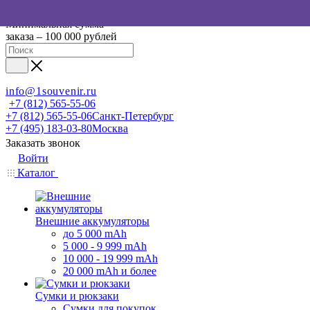
Минимальная сумма
заказа – 100 000 рублей
info@1souvenir.ru
+7 (812) 565-55-06
+7 (812) 565-55-06
Санкт-Петербург
+7 (495) 183-03-80
Москва
Заказать звонок
Войти
Каталог
Внешние аккумуляторы
до 5 000 mAh
5 000 - 9 999 mAh
10 000 - 19 999 mAh
20 000 mAh и более
Сумки и рюкзаки
Сумки для покупок,