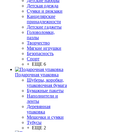
Детские наборы
Детская одежда
Сумки и рюкзаки
Канцелярские
принадлежности
Детские гаджеты
Головоломки,
пазлы
Творчество
Мягкие игрушки
Безопасность
Спорт
+ ЕЩЕ 6
Подарочная упаковка
Шуберы, коробки,
упаковочная бумага
Бумажные пакеты
Наполнители и
ленты
Деревянная
упаковка
Мешочки и сумки
Тубусы
+ ЕЩЕ 2