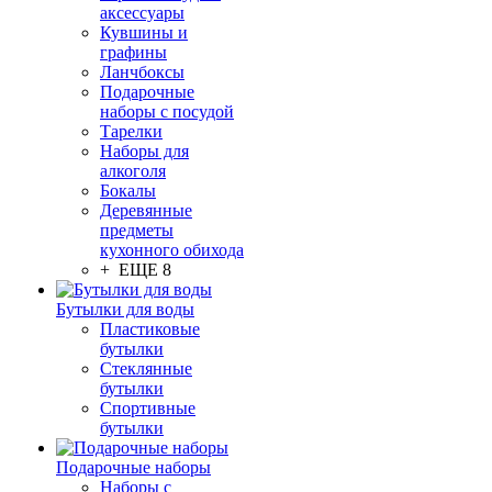
аксессуары
Кувшины и
графины
Ланчбоксы
Подарочные
наборы с посудой
Тарелки
Наборы для
алкоголя
Бокалы
Деревянные
предметы
кухонного обихода
+ ЕЩЕ 8
Бутылки для воды
Пластиковые
бутылки
Стеклянные
бутылки
Спортивные
бутылки
Подарочные наборы
Наборы с