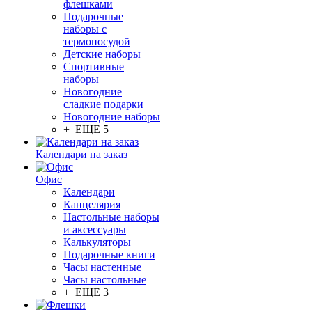
флешками
Подарочные
наборы с
термопосудой
Детские наборы
Спортивные
наборы
Новогодние
сладкие подарки
Новогодние наборы
+ ЕЩЕ 5
Календари на заказ
Офис
Календари
Канцелярия
Настольные наборы
и аксессуары
Калькуляторы
Подарочные книги
Часы настенные
Часы настольные
+ ЕЩЕ 3