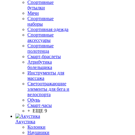
Спортивные
бутылки
Мячи
Спортивные
наборы
Спортивная одежда
Спортивные
аксессуары
Спортивные
полотенца
Смарт-браслеты
Атрибутика
болельщика
Инструменты для
массажа
Светоотражающие
элементы для бега и
велоспорта
Обувь
Смарт-часы
+ ЕЩЕ 9
Акустика
Колонки
Наушники