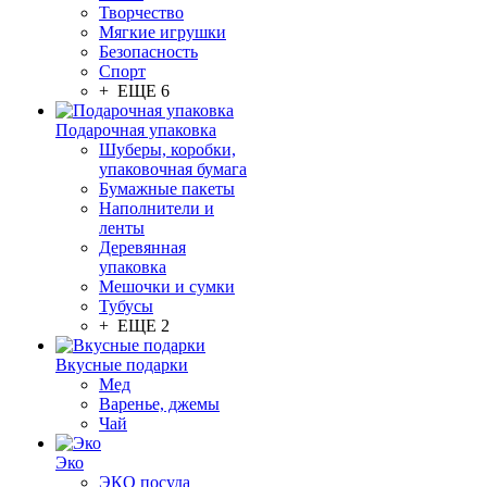
Творчество
Мягкие игрушки
Безопасность
Спорт
+ ЕЩЕ 6
Подарочная упаковка
Шуберы, коробки,
упаковочная бумага
Бумажные пакеты
Наполнители и
ленты
Деревянная
упаковка
Мешочки и сумки
Тубусы
+ ЕЩЕ 2
Вкусные подарки
Мед
Варенье, джемы
Чай
Эко
ЭКО посуда