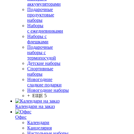
аккумуляторами
Подарочные
продуктовые
наборы
Наборы
с ежедневниками
Наборы с
флешками
Подарочные
наборы с
термопосудой
Детские наборы
Спортивные
наборы
Новогодние
сладкие подарки
Новогодние наборы
+ ЕЩЕ 5
Календари на заказ
Офис
Календари
Канцелярия
Настольные наборы