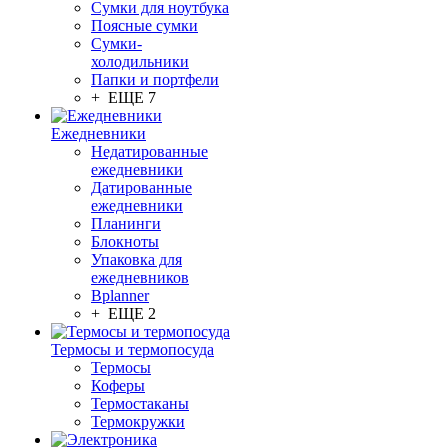
Сумки для ноутбука
Поясные сумки
Сумки-
холодильники
Папки и портфели
+ ЕЩЕ 7
Ежедневники
Недатированные
ежедневники
Датированные
ежедневники
Планинги
Блокноты
Упаковка для
ежедневников
Bplanner
+ ЕЩЕ 2
Термосы и термопосуда
Термосы
Коферы
Термостаканы
Термокружки