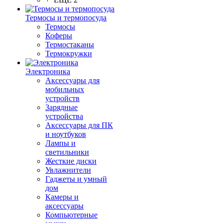
Термосы и термопосуда
Термосы
Коферы
Термостаканы
Термокружки
Электроника
Аксессуары для
мобильных
устройств
Зарядные
устройства
Аксессуары для ПК
и ноутбуков
Лампы и
светильники
Жесткие диски
Увлажнители
Гаджеты и умный
дом
Камеры и
аксессуары
Компьютерные