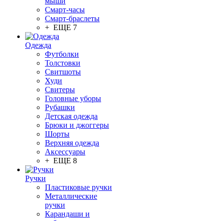
мыши
Смарт-часы
Смарт-браслеты
+ ЕЩЕ 7
Одежда
Футболки
Толстовки
Свитшоты
Худи
Свитеры
Головные уборы
Рубашки
Детская одежда
Брюки и джоггеры
Шорты
Верхняя одежда
Аксессуары
+ ЕЩЕ 8
Ручки
Пластиковые ручки
Металлические
ручки
Карандаши и