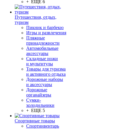
+ ЕЩЕ 6
Путешествия, отдых,
туризм
Пикник и барбекю
Игры и развлечения
Пляжные
принадлежности
Автомобильные
аксессуары
Складные ножи
и мультитулы
Товары для туризма
и активного отдыха
Дорожные наборы
и аксессуары
Дорожные
органайзеры
Сумки-
холодильники
+ ЕЩЕ 5
Спортивные товары
Спортинвентарь