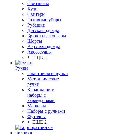
Свитшоты
Худи
Свитеры
Головные уборы
Рубашки
Детская одежда
Брюки и джоггеры
Шорты
Верхняя одежда
Аксессуары
+ ЕЩЕ 8
Ручки
Пластиковые ручки
Металлические
ручки
Карандаши и
наборы с
карандашами
Маркеры
Наборы с ручками
Футляры
+ ЕЩЕ 2