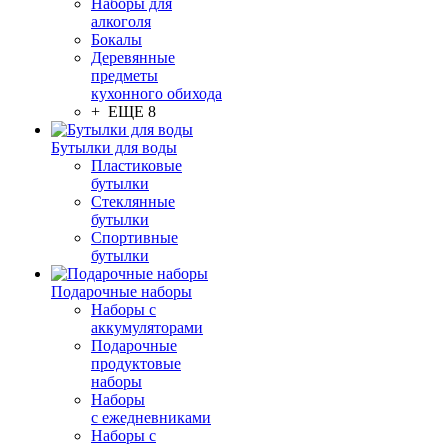
Наборы для
алкоголя
Бокалы
Деревянные
предметы
кухонного обихода
+ ЕЩЕ 8
Бутылки для воды
Пластиковые
бутылки
Стеклянные
бутылки
Спортивные
бутылки
Подарочные наборы
Наборы с
аккумуляторами
Подарочные
продуктовые
наборы
Наборы
с ежедневниками
Наборы с