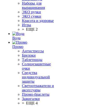
Наборы для
выращивания
ЭКО ручки
ЭКО сумки
Красота и здоровье
Игры
+ ЕЩЕ 2
Вода
Промо
Антистрессы
Брелоки
Таблетницы
Солнцезащитные
очки
Средства
индивидуальной
защиты
Светоотражатели и
аксессуары
Промо-браслеты
Зажигалки
+ ЕЩЕ 4