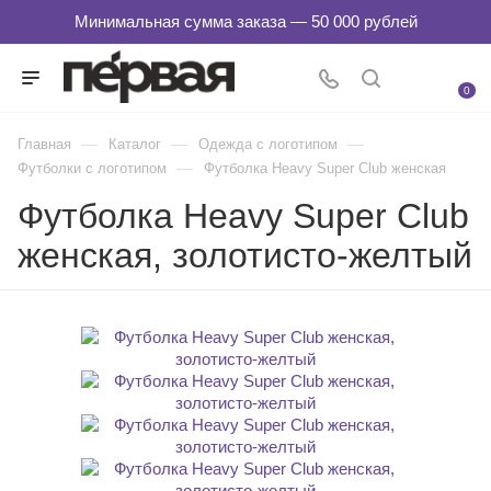
0
—
—
—
Главная
Каталог
Одежда с логотипом
—
Футболки с логотипом
Футболка Heavy Super Club женская
Футболка Heavy Super Club
женская, золотисто-желтый