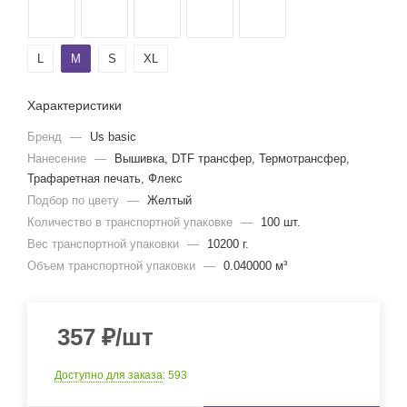
L
M
S
XL
Характеристики
Бренд
—
Us basic
Нанесение
—
Вышивка, DTF трансфер, Термотрансфер,
Трафаретная печать, Флекс
Подбор по цвету
—
Желтый
Количество в транспортной упаковке
—
100 шт.
Вес транспортной упаковки
—
10200 г.
Объем транспортной упаковки
—
0.040000 м³
357
₽
/шт
Доступно для заказа
: 593