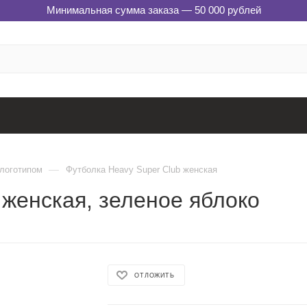
Минимальная сумма заказа — 50 000 рублей
—
 логотипом
Футболка Heavy Super Club женская
 женская, зеленое яблоко
ОТЛОЖИТЬ