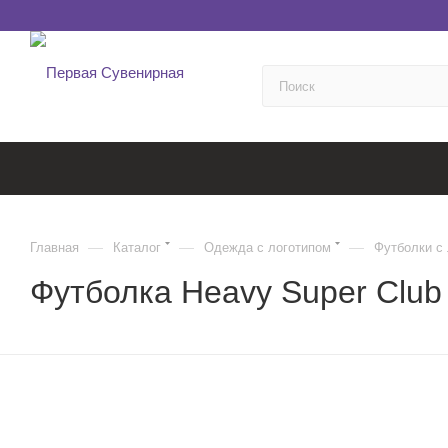
—
—
—
Главная
Каталог
Одежда с логотипом
Футболки с
Футболка Heavy Super Club