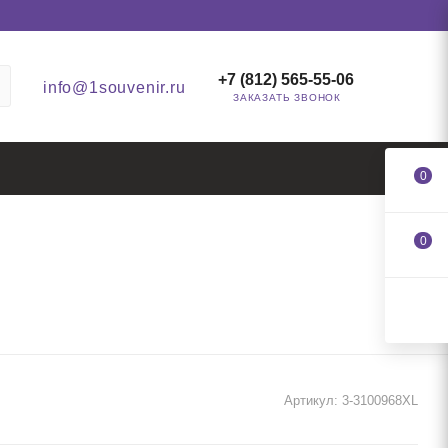
+7 (812) 565-55-06
info@1souvenir.ru
ЗАКАЗАТЬ ЗВОНОК
0
0
Артикул:
3-3100968XL