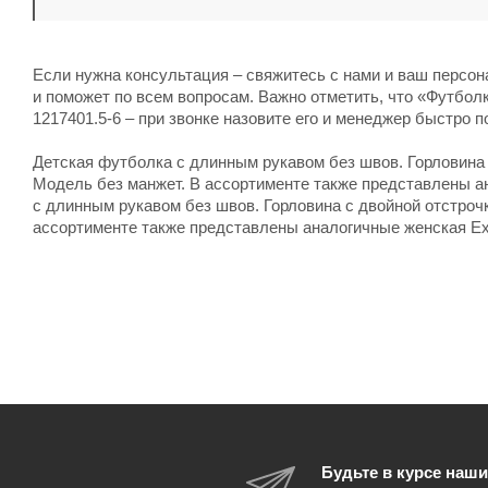
Если нужна консультация – свяжитесь с нами и ваш персо
и поможет по всем вопросам. Важно отметить, что «Футбол
1217401.5-6 – при звонке назовите его и менеджер быстро п
Детская футболка с длинным рукавом без швов. Горловина 
Модель без манжет. В ассортименте также представлены а
с длинным рукавом без швов. Горловина с двойной отстроч
ассортименте также представлены аналогичные женская Ex
Будьте в курсе наши