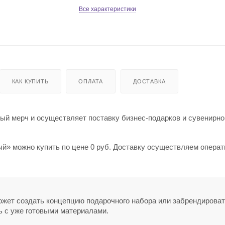
Все характеристики
КАК КУПИТЬ
ОПЛАТА
ДОСТАВКА
й мерч и осуществляет поставку бизнес-подарков и сувенирно
й» можно купить по цене 0 руб. Доставку осуществляем операт
может создать концепцию подарочного набора или забрендирова
ь с уже готовыми материалами.