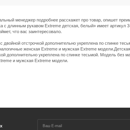
нальный менеджер подробнее расскажет про товар, опишет пре
ка с длинным рукавом Extreme детская, белый» имеет артикул 3
оймет, что вас заинтересовало.
с двойной отстрочкой дополнительно укреплена по спинке тесь
налогичные женская Extreme и мужская Extreme модели.Детска
кой дополнительно укреплена по спинке тесьмой. Модель без ма
treme и мужская Extreme модели.
х