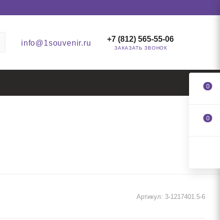
+7 (812) 565-55-06
info@1souvenir.ru
ЗАКАЗАТЬ ЗВОНОК
0
0
Артикул:
3-1217401.5-6