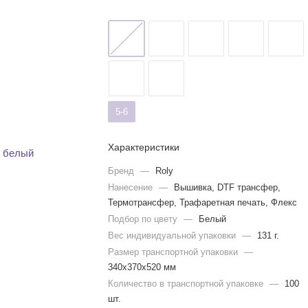
5-6
Характеристики
Бренд
—
Roly
Нанесение
—
Вышивка, DTF трансфер,
Термотрансфер, Трафаретная печать, Флекс
Подбор по цвету
—
Белый
Вес индивидуальной упаковки
—
131 г.
Размер транспортной упаковки
—
340x370x520 мм
Количество в транспортной упаковке
—
100
шт.