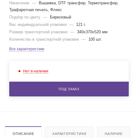
Нанесение
—
Вышивка, DTF трансфер, Термотрансфер,
Трафаретная печать, Флекс
Подбор по цвету
—
Бирюзовый
Вес индивидуальной упаковки
—
121 г.
Размер транспортной упаковки
—
340x370x520 мм
Количество в транспортной упаковке
—
100 шт.
Все характеристики
Нет в наличии
ПОД ЗАКАЗ
ОПИСАНИЕ
ХАРАКТЕРИСТИКИ
НАЛИЧИЕ