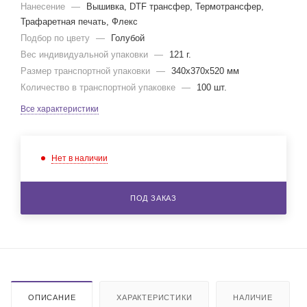
Нанесение
—
Вышивка, DTF трансфер, Термотрансфер,
Трафаретная печать, Флекс
Подбор по цвету
—
Голубой
Вес индивидуальной упаковки
—
121 г.
Размер транспортной упаковки
—
340x370x520 мм
Количество в транспортной упаковке
—
100 шт.
Все характеристики
Нет в наличии
ПОД ЗАКАЗ
ОПИСАНИЕ
ХАРАКТЕРИСТИКИ
НАЛИЧИЕ