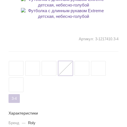
Артикул:
3-1217410.3-4
3-4
Характеристики
Бренд
—
Roly