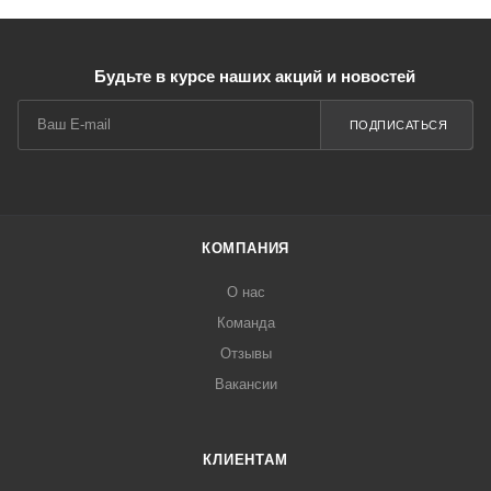
Будьте в курсе наших акций и новостей
ПОДПИСАТЬСЯ
КОМПАНИЯ
О нас
Команда
Отзывы
Вакансии
КЛИЕНТАМ