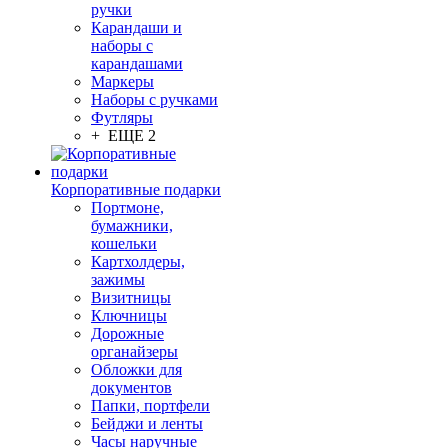
ручки
Карандаши и
наборы с
карандашами
Маркеры
Наборы с ручками
Футляры
+ ЕЩЕ 2
Корпоративные подарки
Портмоне,
бумажники,
кошельки
Картхолдеры,
зажимы
Визитницы
Ключницы
Дорожные
органайзеры
Обложки для
документов
Папки, портфели
Бейджи и ленты
Часы наручные