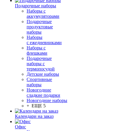
Подарочные наборы
Наборы с
аккумуляторами
Подарочные
продуктовые
наборы
Наборы
с ежедневниками
Наборы с
флешками
Подарочные
наборы с
термопосудой
Детские наборы
Спортивные
наборы
Новогодние
сладкие подарки
Новогодние наборы
+ ЕЩЕ 5
Календари на заказ
Офис