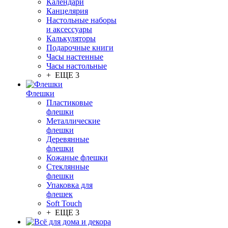
Календари
Канцелярия
Настольные наборы
и аксессуары
Калькуляторы
Подарочные книги
Часы настенные
Часы настольные
+ ЕЩЕ 3
Флешки
Пластиковые
флешки
Металлические
флешки
Деревянные
флешки
Кожаные флешки
Стеклянные
флешки
Упаковка для
флешек
Soft Touch
+ ЕЩЕ 3