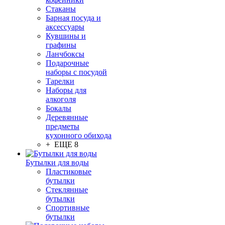
Стаканы
Барная посуда и
аксессуары
Кувшины и
графины
Ланчбоксы
Подарочные
наборы с посудой
Тарелки
Наборы для
алкоголя
Бокалы
Деревянные
предметы
кухонного обихода
+ ЕЩЕ 8
Бутылки для воды
Пластиковые
бутылки
Стеклянные
бутылки
Спортивные
бутылки