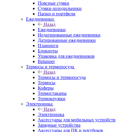
Поясные сумки
Сумки-холодильники
Папки и портфели
Ежедневники
Назад
Ежедневники
Недатированные ежедневники
Датированные ежедневники
Планинги
Блокноты
Упаковка для ежедневников
Bplanner
Термосы и термопосуда
Назад
Термосы и термопосуда
Термосы
Коферы
Термостаканы
Термокружки
Электроника
Назад
Электроника
Аксессуары для мобильных устройств
Зарядные устройства
Аксессуары для ПК и ноутбуков