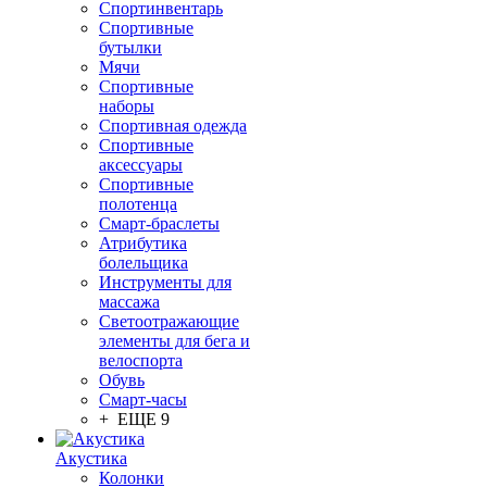
Спортинвентарь
Спортивные
бутылки
Мячи
Спортивные
наборы
Спортивная одежда
Спортивные
аксессуары
Спортивные
полотенца
Смарт-браслеты
Атрибутика
болельщика
Инструменты для
массажа
Светоотражающие
элементы для бега и
велоспорта
Обувь
Смарт-часы
+ ЕЩЕ 9
Акустика
Колонки