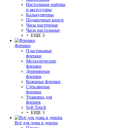
Настольные наборы
и аксессуары
Калькуляторы
Подарочные книги
Часы настенные
Часы настольные
+ ЕЩЕ 3
Флешки
Пластиковые
флешки
Металлические
флешки
Деревянные
флешки
Кожаные флешки
Стеклянные
флешки
Упаковка для
флешек
Soft Touch
+ ЕЩЕ 3
Всё для дома и декора
Пледы