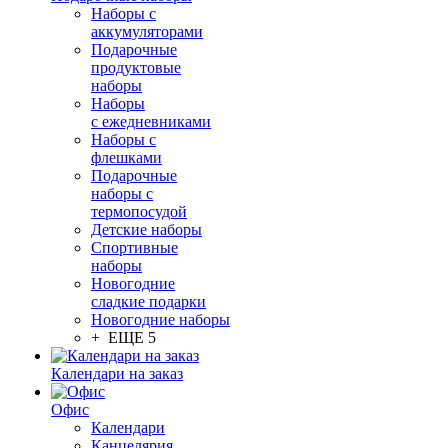
Наборы с
аккумуляторами
Подарочные
продуктовые
наборы
Наборы
с ежедневниками
Наборы с
флешками
Подарочные
наборы с
термопосудой
Детские наборы
Спортивные
наборы
Новогодние
сладкие подарки
Новогодние наборы
+ ЕЩЕ 5
Календари на заказ
Офис
Календари
Канцелярия