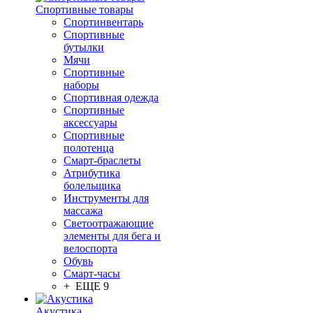
Спортивные товары
Спортинвентарь
Спортивные
бутылки
Мячи
Спортивные
наборы
Спортивная одежда
Спортивные
аксессуары
Спортивные
полотенца
Смарт-браслеты
Атрибутика
болельщика
Инструменты для
массажа
Светоотражающие
элементы для бега и
велоспорта
Обувь
Смарт-часы
+ ЕЩЕ 9
Акустика