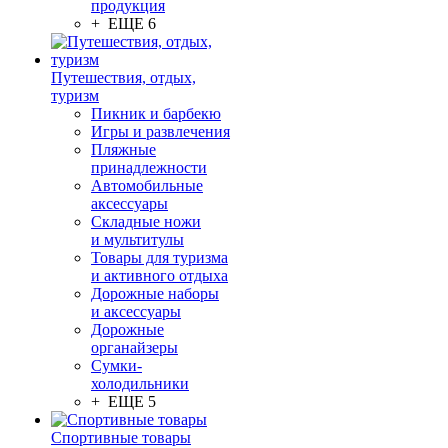
продукция
+ ЕЩЕ 6
Путешествия, отдых,
туризм
Пикник и барбекю
Игры и развлечения
Пляжные
принадлежности
Автомобильные
аксессуары
Складные ножи
и мультитулы
Товары для туризма
и активного отдыха
Дорожные наборы
и аксессуары
Дорожные
органайзеры
Сумки-
холодильники
+ ЕЩЕ 5
Спортивные товары