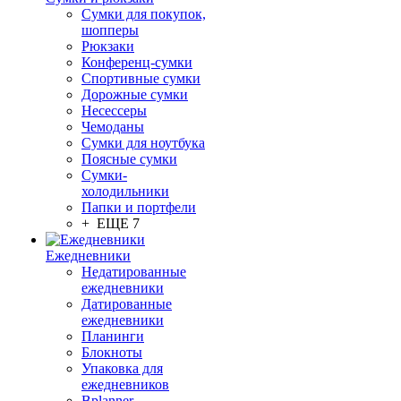
Сумки для покупок,
шопперы
Рюкзаки
Конференц-сумки
Спортивные сумки
Дорожные сумки
Несессеры
Чемоданы
Сумки для ноутбука
Поясные сумки
Сумки-
холодильники
Папки и портфели
+ ЕЩЕ 7
Ежедневники
Недатированные
ежедневники
Датированные
ежедневники
Планинги
Блокноты
Упаковка для
ежедневников
Bplanner