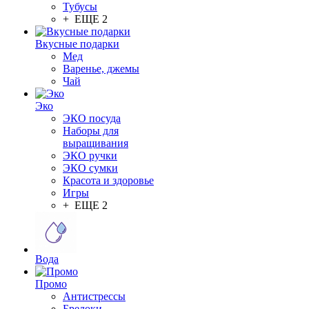
Тубусы
+ ЕЩЕ 2
Вкусные подарки
Мед
Варенье, джемы
Чай
Эко
ЭКО посуда
Наборы для
выращивания
ЭКО ручки
ЭКО сумки
Красота и здоровье
Игры
+ ЕЩЕ 2
Вода
Промо
Антистрессы
Брелоки