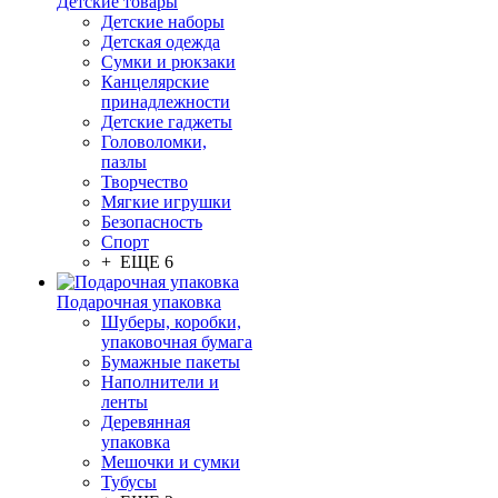
Детские товары
Детские наборы
Детская одежда
Сумки и рюкзаки
Канцелярские
принадлежности
Детские гаджеты
Головоломки,
пазлы
Творчество
Мягкие игрушки
Безопасность
Спорт
+ ЕЩЕ 6
Подарочная упаковка
Шуберы, коробки,
упаковочная бумага
Бумажные пакеты
Наполнители и
ленты
Деревянная
упаковка
Мешочки и сумки
Тубусы