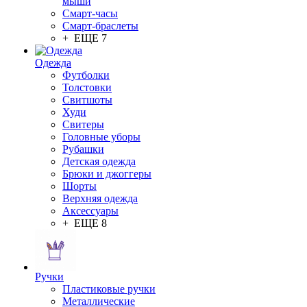
мыши
Смарт-часы
Смарт-браслеты
+ ЕЩЕ 7
Одежда
Футболки
Толстовки
Свитшоты
Худи
Свитеры
Головные уборы
Рубашки
Детская одежда
Брюки и джоггеры
Шорты
Верхняя одежда
Аксессуары
+ ЕЩЕ 8
Ручки
Пластиковые ручки
Металлические