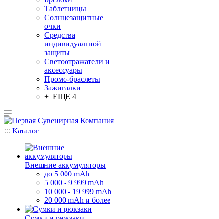
Таблетницы
Солнцезащитные
очки
Средства
индивидуальной
защиты
Светоотражатели и
аксессуары
Промо-браслеты
Зажигалки
+ ЕЩЕ 4
Каталог
Внешние аккумуляторы
до 5 000 mAh
5 000 - 9 999 mAh
10 000 - 19 999 mAh
20 000 mAh и более
Сумки и рюкзаки