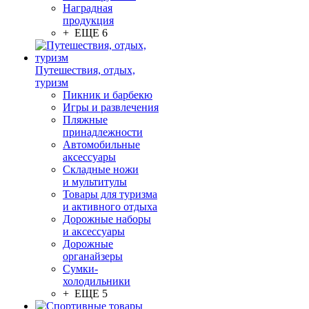
Наградная
продукция
+ ЕЩЕ 6
Путешествия, отдых,
туризм
Пикник и барбекю
Игры и развлечения
Пляжные
принадлежности
Автомобильные
аксессуары
Складные ножи
и мультитулы
Товары для туризма
и активного отдыха
Дорожные наборы
и аксессуары
Дорожные
органайзеры
Сумки-
холодильники
+ ЕЩЕ 5