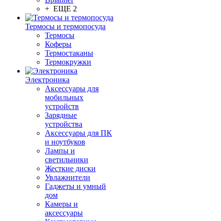
+ ЕЩЕ 2
Термосы и термопосуда
Термосы
Коферы
Термостаканы
Термокружки
Электроника
Аксессуары для
мобильных
устройств
Зарядные
устройства
Аксессуары для ПК
и ноутбуков
Лампы и
светильники
Жесткие диски
Увлажнители
Гаджеты и умный
дом
Камеры и
аксессуары