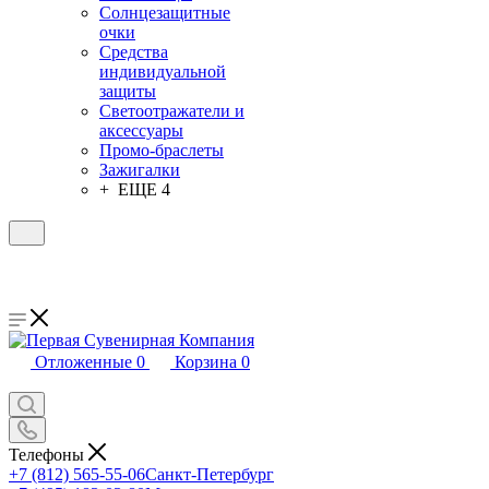
Солнцезащитные
очки
Средства
индивидуальной
защиты
Светоотражатели и
аксессуары
Промо-браслеты
Зажигалки
+ ЕЩЕ 4
Отложенные
0
Корзина
0
Телефоны
+7 (812) 565-55-06
Санкт-Петербург