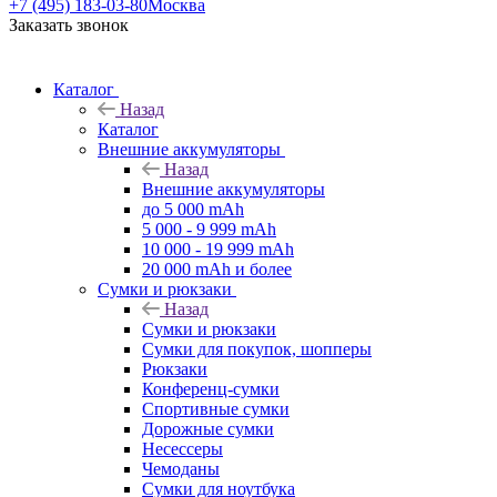
+7 (495) 183-03-80
Москва
Заказать звонок
Каталог
Назад
Каталог
Внешние аккумуляторы
Назад
Внешние аккумуляторы
до 5 000 mAh
5 000 - 9 999 mAh
10 000 - 19 999 mAh
20 000 mAh и более
Сумки и рюкзаки
Назад
Сумки и рюкзаки
Сумки для покупок, шопперы
Рюкзаки
Конференц-сумки
Спортивные сумки
Дорожные сумки
Несессеры
Чемоданы
Сумки для ноутбука