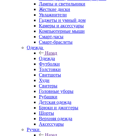
Лампы и светильники
Жесткие диски
Увлажнители
Гаджеты и умный дом
Камеры и аксессуары
Компьютерные мыши
Смарт-часы
Смарт-браслеты
Одежда
Назад
Одежда
Футболки
Толстовки
Свитшоты
Худи
Свитеры
Головные уборы
Рубашки
Детская одежда
Брюки и джоггеры
Шорты
Верхняя одежда
Аксессуары
Ручки
Назад