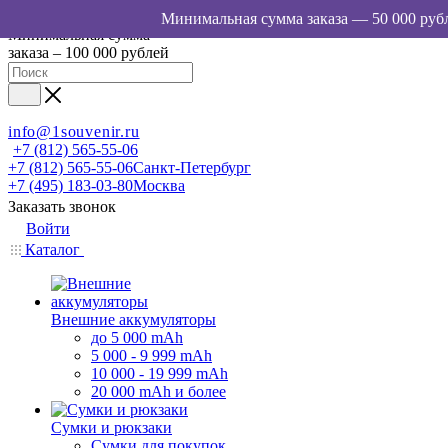
Минимальная сумма
заказа – 100 000 рублей
info@1souvenir.ru
+7 (812) 565-55-06
+7 (812) 565-55-06
Санкт-Петербург
+7 (495) 183-03-80
Москва
Заказать звонок
Войти
Каталог
Внешние аккумуляторы
до 5 000 mAh
5 000 - 9 999 mAh
10 000 - 19 999 mAh
20 000 mAh и более
Сумки и рюкзаки
Сумки для покупок,