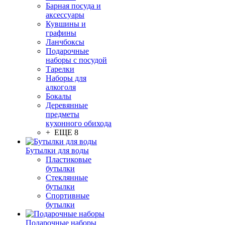
Барная посуда и
аксессуары
Кувшины и
графины
Ланчбоксы
Подарочные
наборы с посудой
Тарелки
Наборы для
алкоголя
Бокалы
Деревянные
предметы
кухонного обихода
+ ЕЩЕ 8
Бутылки для воды
Пластиковые
бутылки
Стеклянные
бутылки
Спортивные
бутылки
Подарочные наборы