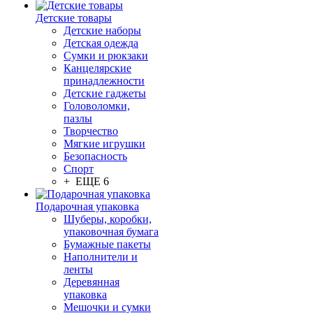
Детские товары
Детские наборы
Детская одежда
Сумки и рюкзаки
Канцелярские
принадлежности
Детские гаджеты
Головоломки,
пазлы
Творчество
Мягкие игрушки
Безопасность
Спорт
+ ЕЩЕ 6
Подарочная упаковка
Шуберы, коробки,
упаковочная бумага
Бумажные пакеты
Наполнители и
ленты
Деревянная
упаковка
Мешочки и сумки