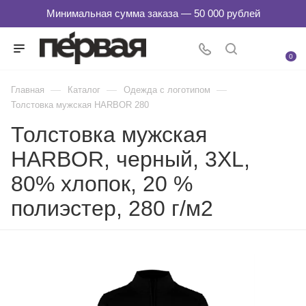
0
—
—
—
Главная
Каталог
Одежда с логотипом
Толстовка мужская HARBOR 280
Толстовка мужская
HARBOR, черный, 3XL,
80% хлопок, 20 %
полиэстер, 280 г/м2