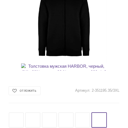
Артикул:
2-351195.35/3XL
ОТЛОЖИТЬ