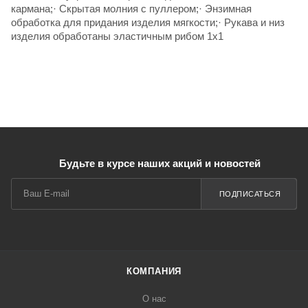
кармана;· Скрытая молния с пуллером;· Энзимная
обработка для придания изделия мягкости;· Рукава и низ
изделия обработаны эластичным рибом 1х1
Будьте в курсе наших акций и новостей
ПОДПИСАТЬСЯ
КОМПАНИЯ
О нас