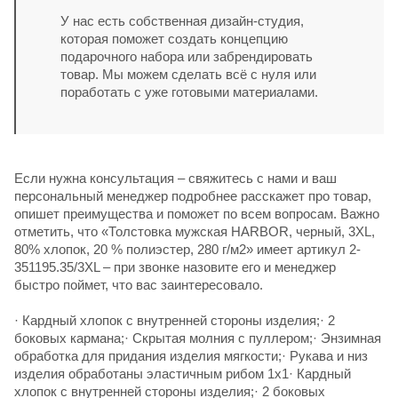
У нас есть собственная дизайн-студия,
которая поможет создать концепцию
подарочного набора или забрендировать
товар. Мы можем сделать всё с нуля или
поработать с уже готовыми материалами.
Если нужна консультация – свяжитесь с нами и ваш
персональный менеджер подробнее расскажет про товар,
опишет преимущества и поможет по всем вопросам. Важно
отметить, что «Толстовка мужская HARBOR, черный, 3XL,
80% хлопок, 20 % полиэстер, 280 г/м2» имеет артикул 2-
351195.35/3XL – при звонке назовите его и менеджер
быстро поймет, что вас заинтересовало.
· Кардный хлопок с внутренней стороны изделия;· 2
боковых кармана;· Скрытая молния с пуллером;· Энзимная
обработка для придания изделия мягкости;· Рукава и низ
изделия обработаны эластичным рибом 1х1· Кардный
хлопок с внутренней стороны изделия;· 2 боковых